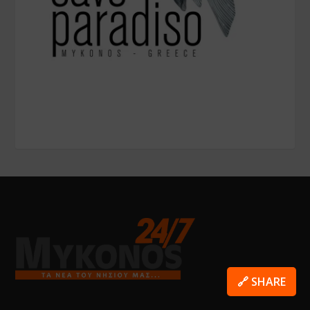
🔗 SHARE