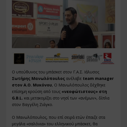
Ο υπεύθυνος του μπάσκετ στον Γ.Α.Σ. Ιάλυσος
Σωτήρης Μανωλόπουλος
ανέλαβε
team manager
στον Α.Ο. Μυκόνου
, Ο Μανωλόπουλος δέχθηκε
επίσημη κρούση από τους
«νεοφώτιστους» στη
G.B.L.
και μετακομίζει στο νησί των «ανέμων», δίπλα
στον Βαγγέλη Ζιάγκο.
Ο Μανωλόπουλος, που επί σειρά ετών έπαιζε στα
μεγάλα «σαλόνια» του ελληνικού μπάσκετ, θα