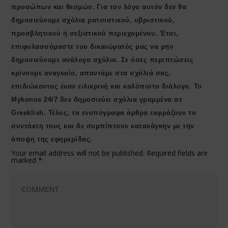
προσώπων και θεσμών. Για τον λόγο αυτόν δεν θα
δημοσιεύουμε σχόλια ρατσιστικού, υβριστικού,
προσβλητικού ή σεξιστικού περιεχομένου. Έτσι,
επιφυλασσόμαστε του δικαιώματός μας να μην
δημοσιεύουμε ανάλογα σχόλια. Σε όσες περιπτώσεις
κρίνουμε αναγκαίο, απαντάμε στα σχόλιά σας,
επιδιώκοντας έναν ειλικρινή και καλόπιστο διάλογο. Το
Μykonos 24/7 δεν δημοσιεύει σχόλια γραμμένα σε
Greeklish. Τέλος, τα ενυπόγραφα άρθρα εκφράζουν το
συντάκτη τους και δε συμπίπτουν κατανάγκην με την
άποψη της εφημερίδας.
Your email address will not be published.
Required fields are
marked
*