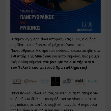
Η σημερινή ημέρα είναι ιστορική! Στις 16:00, η ομάδα
μας δίνει μια καθοριστική μάχη απέναντι στον
Πανερυθραϊκό. Η σειρά των αγώνων βρίσκεται ήδη στο
3-0 υπέρ της Μυκόνου
και αυτό σημαίνει πως με μια
ακόμη νίκη σήμερα,
παίρνουμε το εισιτήριο για
τον Τελικό του φετινού Πρωταθλήματος!
Πάρα πολλοί φίλαθλοι ταξιδεύουν αυτή τη στιγμή για
να βρεθούν δίπλα στην ομάδα και να γίνουν ο έκτος
μας παίκτης σε αυτό το κομβικό παιχνίδι. Η παρουσία
σας θα είναι η μεγαλύτερη μας δύναμη!