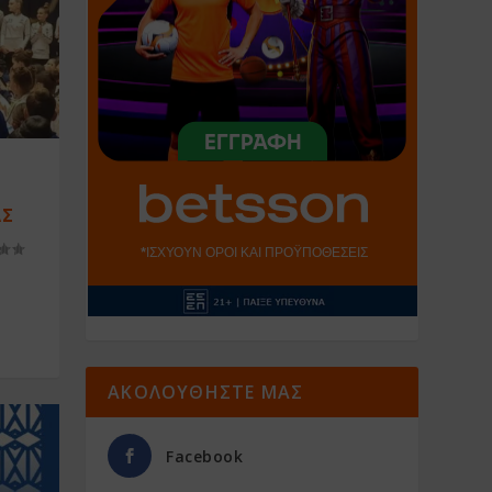
ΑΣ
ΑΚΟΛΟΥΘΗΣΤΕ ΜΑΣ
Facebook