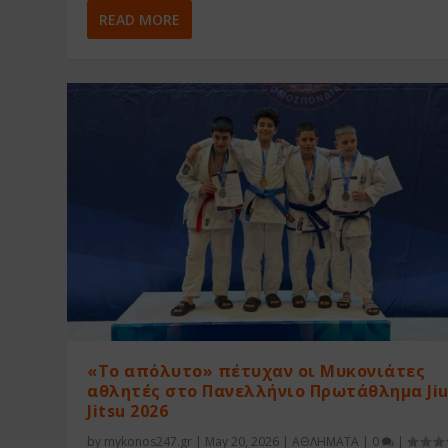
READ MORE
«Το απόλυτο» πέτυχαν οι Μυκονιάτες
αθλητές στο Πανελλήνιο Πρωτάθλημα Jiu
Jitsu 2026
by
mykonos247.gr
|
May 20, 2026
|
ΑΘΛΗΜΑΤΑ
|
0
|