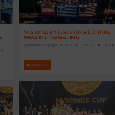
1ο ΔΙΕΘΝΕΣ MYKONOS CUP ΑΙΣΘΗΤΙΚΗΣ
το
ΟΜΑΔΙΚΗΣ ΓΥΜΝΑΣΤΙΚΗΣ
by
mykonos247.gr
|
Jun 26, 2026
|
ΑΘΛΗΜΑΤΑ
|
0
|
,
READ MORE