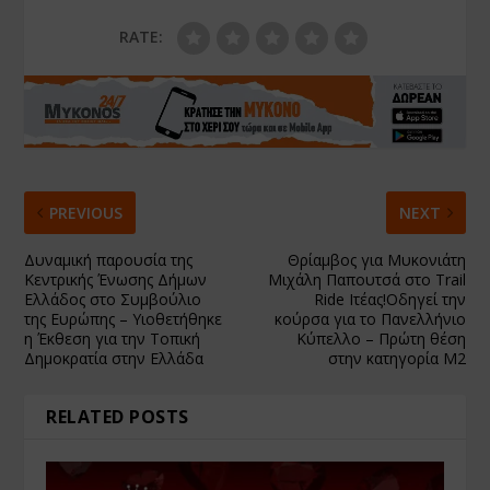
RATE:
PREVIOUS
NEXT
Δυναμική παρουσία της
Θρίαμβος για Μυκονιάτη
Κεντρικής Ένωσης Δήμων
Μιχάλη Παπουτσά στο Trail
Ελλάδος στο Συμβούλιο
Ride Ιτέας!Οδηγεί την
της Ευρώπης – Υιοθετήθηκε
κούρσα για το Πανελλήνιο
η Έκθεση για την Τοπική
Κύπελλο – Πρώτη θέση
Δημοκρατία στην Ελλάδα
στην κατηγορία Μ2
RELATED POSTS