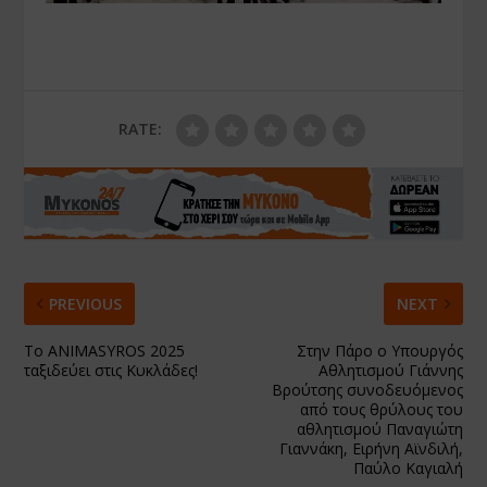
RATE:
PREVIOUS
NEXT
Το ANIMASYROS 2025
Στην Πάρο ο Υπουργός
ταξιδεύει στις Κυκλάδες!
Αθλητισμού Γιάννης
Βρούτσης συνοδευόμενος
από τους θρύλους του
αθλητισμού Παναγιώτη
Γιαννάκη, Ειρήνη Αϊνδιλή,
Παύλο Καγιαλή