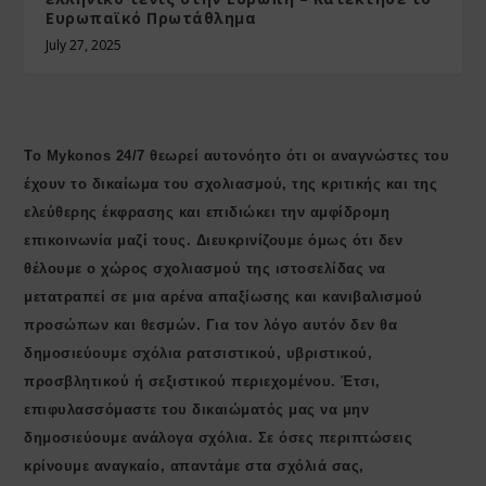
Ευρωπαϊκό Πρωτάθλημα
July 27, 2025
Το Mykonos 24/7 θεωρεί αυτονόητο ότι οι αναγνώστες του
έχουν το δικαίωμα του σχολιασμού, της κριτικής και της
ελεύθερης έκφρασης και επιδιώκει την αμφίδρομη
επικοινωνία μαζί τους. Διευκρινίζουμε όμως ότι δεν
θέλουμε ο χώρος σχολιασμού της ιστοσελίδας να
μετατραπεί σε μια αρένα απαξίωσης και κανιβαλισμού
προσώπων και θεσμών. Για τον λόγο αυτόν δεν θα
δημοσιεύουμε σχόλια ρατσιστικού, υβριστικού,
προσβλητικού ή σεξιστικού περιεχομένου. Έτσι,
επιφυλασσόμαστε του δικαιώματός μας να μην
δημοσιεύουμε ανάλογα σχόλια. Σε όσες περιπτώσεις
κρίνουμε αναγκαίο, απαντάμε στα σχόλιά σας,