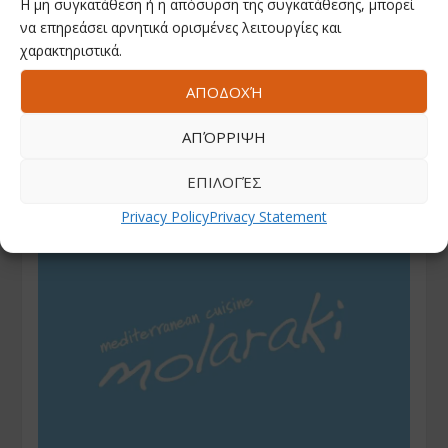
Η μη συγκατάθεση ή η απόσυρση της συγκατάθεσης, μπορεί
να επηρεάσει αρνητικά ορισμένες λειτουργίες και
χαρακτηριστικά.
ΑΠΟΔΟΧΉ
ΑΠΌΡΡΙΨΗ
ΕΠΙΛΟΓΈΣ
Privacy Policy
Privacy Statement