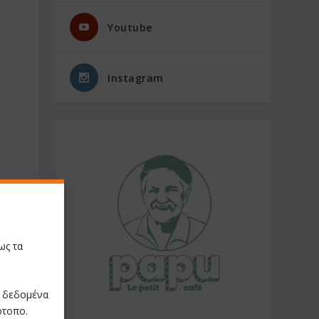
Youtube
Instagram
ως τα
ε δεδομένα
ότοπο.