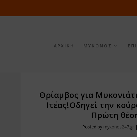
ΑΡΧΙΚΗ
ΜΥΚΟΝΟΣ
ΕΠ
Θρίαμβος για Μυκονιάτη
Ιτέας!Οδηγεί την κούρ
Πρώτη θέσ
Posted by
mykonos247.gr