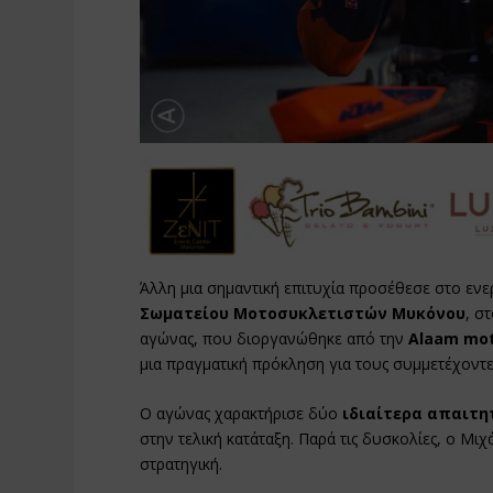
Άλλη μια σημαντική επιτυχία προσέθεσε στο ενε
Σωματείου Μοτοσυκλετιστών Μυκόνου
, σ
αγώνας, που διοργανώθηκε από την
Alaam mot
μια πραγματική πρόκληση για τους συμμετέχοντε
Ο αγώνας χαρακτήρισε δύο
ιδιαίτερα απαιτη
στην τελική κατάταξη. Παρά τις δυσκολίες, ο Μι
στρατηγική.