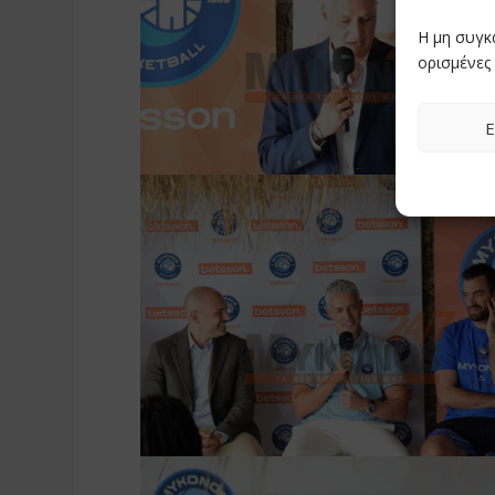
Η μη συγκ
ορισμένες 
Ε