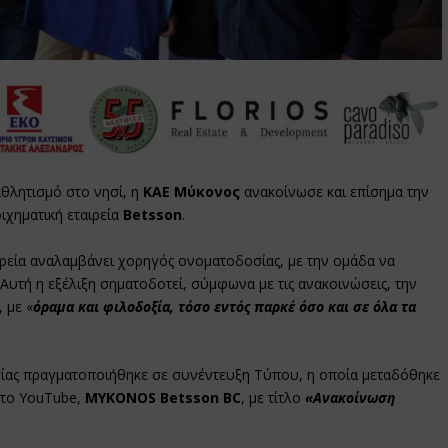
αθλητισμό στο νησί, η
ΚΑΕ Μύκονος
ανακοίνωσε και επίσημα την
ιχηματική εταιρεία
Betsson
.
αιρεία αναλαμβάνει χορηγός ονοματοδοσίας, με την ομάδα να
. Αυτή η εξέλιξη σηματοδοτεί, σύμφωνα με τις ανακοινώσεις, την
 με «
όραμα και φιλοδοξία, τόσο εντός παρκέ όσο και σε όλα τα
ίας πραγματοποιήθηκε σε συνέντευξη Τύπου, η οποία μεταδόθηκε
στο YouTube,
MYKONOS Betsson BC
, με τίτλο
«Ανακοίνωση