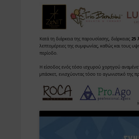
Κατά τη διάρκεια της παρουσίασης, διάρκειας
25
λεπτομέρειες της συμφωνίας, καθώς και τους υ
περίοδο.
Η είσοδος ενός τόσο ισχυρού χορηγού αναμένε
μπάσκετ, ενισχύοντας τόσο το αγωνιστικό της πρ