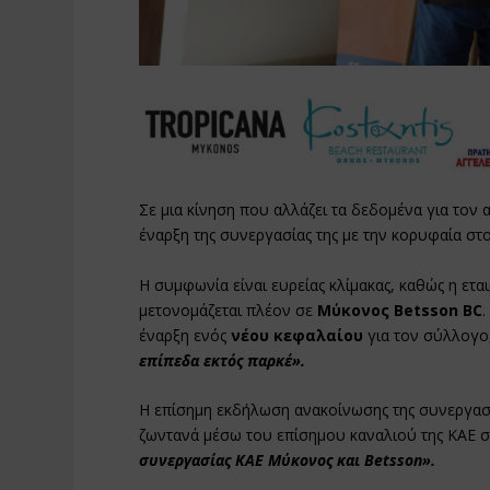
Σε μια κίνηση που αλλάζει τα δεδομένα για τον 
έναρξη της συνεργασίας της με την κορυφαία στο
Η συμφωνία είναι ευρείας κλίμακας, καθώς η ετ
μετονομάζεται πλέον σε
Μύκονος Betsson BC
έναρξη ενός
νέου κεφαλαίου
για τον σύλλογο,
επίπεδα εκτός παρκέ».
Η επίσημη εκδήλωση ανακοίνωσης της συνεργασ
ζωντανά μέσω του επίσημου καναλιού της ΚΑΕ 
συνεργασίας ΚΑΕ Μύκονος και Betsson».