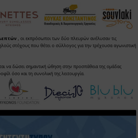
 λεπτών
, οι εκπρόσωποι των δύο πλευρών ανέλυσαν τις
ψηλούς στόχους που θέτει ο σύλλογος για την τρέχουσα αγωνιστική
ται να δώσει σημαντική ώθηση στην προσπάθεια της ομάδας
οφίλ όσο και τη συνολική της λειτουργία.