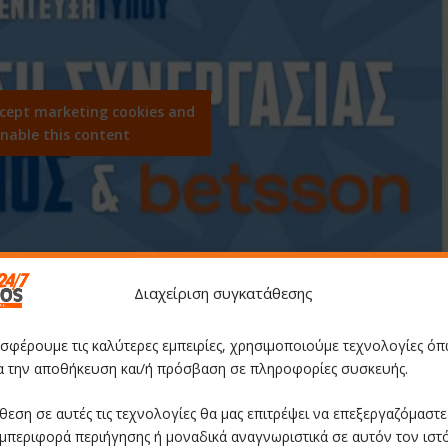
ccept marketing cookies and
nable this content
Διαχείριση συγκατάθεσης
οσφέρουμε τις καλύτερες εμπειρίες, χρησιμοποιούμε τεχνολογίες όπ
ια την αποθήκευση και/ή πρόσβαση σε πληροφορίες συσκευής.
θεση σε αυτές τις τεχνολογίες θα μας επιτρέψει να επεξεργαζόμαστ
μπεριφορά περιήγησης ή μοναδικά αναγνωριστικά σε αυτόν τον ιστ