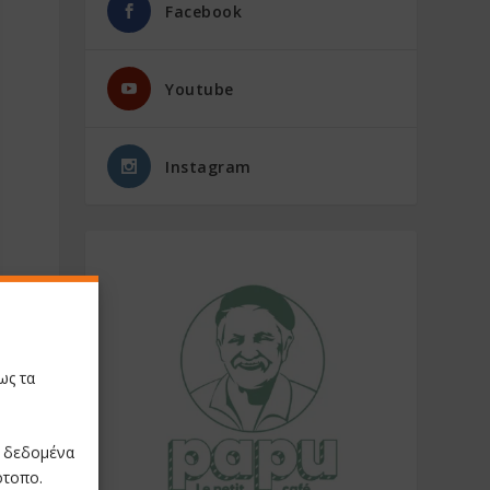
Facebook
Youtube
Instagram
ως τα
ε δεδομένα
ότοπο.