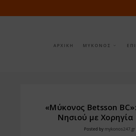
ΑΡΧΙΚΗ
ΜΥΚΟΝΟΣ
ΕΠ
«Μύκονος Betsson BC»
Νησιού με Χορηγία 
Posted by
mykonos247.gr