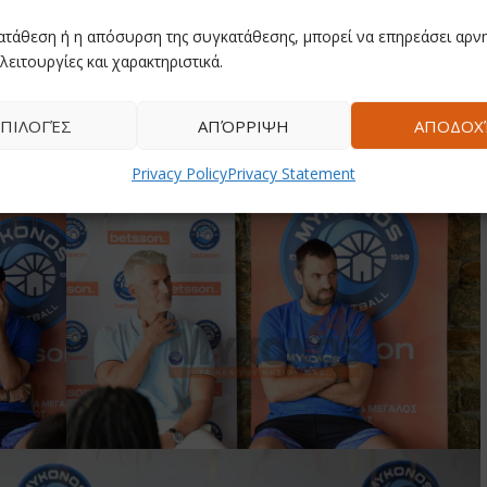
ατάθεση ή η απόσυρση της συγκατάθεσης, μπορεί να επηρεάσει αρνη
λειτουργίες και χαρακτηριστικά.
ΠΙΛΟΓΈΣ
ΑΠΌΡΡΙΨΗ
ΑΠΟΔΟΧ
Privacy Policy
Privacy Statement