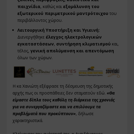
παιχνίδια
, καθώς και
εξομάλυνση του
εξωτερικού περιμετρικού μαντρότοιχου
του
περιβάλλοντος χώρου.
Λειτουργική Υποστήριξη και Υγιεινή:
Διενεργήθηκε
έλεγχος ηλεκτρολογικών
εγκαταστάσεων
,
συντήρηση κλιματισμού
και,
τέλος,
γενική απολύμανση και απεντόμωση
όλων των χώρων.
Η κα Χανιώτη εξέφρασε τη δέσμευση της δημοτικής
αρχής πως οι προσπάθειες δεν σταματούν εδώ.
«Θα
είμαστε δίπλα τους καθόλη τη διάρκεια της χρονιάς
για να συνεργαζόμαστε και να επιλύουμε τα
προβλήματά που προκύπτουν»
, δήλωσε
χαρακτηριστικά.
Κλείνοντας την ανάρτησή της, η Αντιδήμαρχος