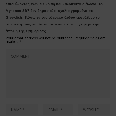
επιδιώκοντας έναν ειλικρινή και καλόπιστο διάλογο. Το
Μykonos 24/7 δεν δημοσιεύει σχόλια γραμμένα σε
Greeklish. Τέλος, τα ενυπόγραφα άρθρα εκφράζουν το
συντάκτη τους και δε συμπίπτουν κατανάγκην με την
άποψη της εφημερίδας.
Your email address will not be published.
Required fields are
marked
*