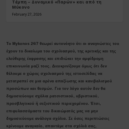
Τέμπη – Δυναμικό «Παρών» και από τη
Μύκονο
February 27, 2026
Το Mykonos 24/7 θεωρεί αυτονόητο ότι οι αναγνώστες του
έχουν το δικαίωμα του σχολιασμού, της κριτικής και της
ελεύθερης έκφρασης και επιδιώκει την αμφίδρομη
επικοινωνία μαζί τους. Διευκρινίζουμε όμως ότι δεν
θέλουμε ο χώρος σχολιασμού της ιστοσελίδας να
μετατραπεί σε μια αρένα απαξίωσης και κανιβαλισμού
προσώπων και θεσμών. Για τον λόγο αυτόν δεν θα
δημοσιεύουμε σχόλια ρατσιστικού, υβριστικού,
προσβλητικού ή σεξιστικού περιεχομένου. Έτσι,
επιφυλασσόμαστε του δικαιώματός μας να μην
δημοσιεύουμε ανάλογα σχόλια. Σε όσες περιπτώσεις
κρίνουμε αναγκαίο, απαντάμε στα σχόλιά σας,