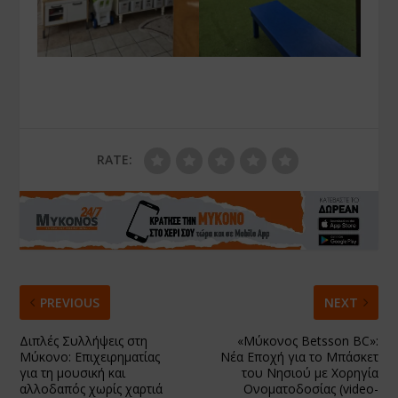
RATE:
PREVIOUS
NEXT
Διπλές Συλλήψεις στη
«Μύκονος Betsson BC»:
Μύκονο: Επιχειρηματίας
Νέα Εποχή για το Μπάσκετ
για τη μουσική και
του Νησιού με Χορηγία
αλλοδαπός χωρίς χαρτιά
Ονοματοδοσίας (video-