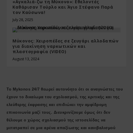
«Αγκαλιά-ζω τη Μύκονο»: Εθελοντές
Καθάρισαν Τούρλο και Άγιο Στέφανο Παρά
τον Καύσωνα!
July 28, 2025
Μύκονος: Χειροπέδες σε ζευγάρι αλλοδαπών
για διακίνηση ναρκωτικών και
πλαστογραφία (VIDEO)
August 13, 2024
Το Mykonos 24/7 θεωρεί αυτονόητο ότι οι αναγνώστες του
έχουν το δικαίωμα του σχολιασμού, της κριτικής και της
ελεύθερης έκφρασης και επιδιώκει την αμφίδρομη
επικοινωνία μαζί τους. Διευκρινίζουμε όμως ότι δεν
θέλουμε ο χώρος σχολιασμού της ιστοσελίδας να
μετατραπεί σε μια αρένα απαξίωσης και κανιβαλισμού