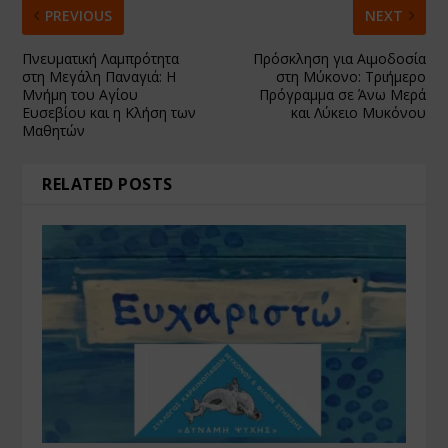
PREVIOUS
NEXT
Πνευματική Λαμπρότητα
Πρόσκληση για Αιμοδοσία
στη Μεγάλη Παναγιά: Η
στη Μύκονο: Τριήμερο
Μνήμη του Αγίου
Πρόγραμμα σε Άνω Μερά
Ευσεβίου και η Κλήση των
και Λύκειο Μυκόνου
Μαθητών
RELATED POSTS