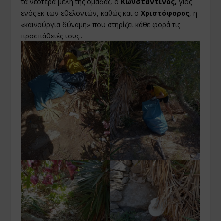
τα νεότερα μέλη της ομάδας, ο
Κωνσταντίνος,
γιος
ενός εκ των εθελοντών, καθώς και ο
Χριστόφορος
, η
«καινούργια δύναμη» που στηρίζει κάθε φορά τις
προσπάθειές τους..