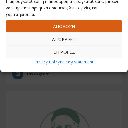
Η μη συγκατάθεση ή η απόσυρση της συγκατάθεσης, μπορεί
να επηρεάσει αρνητικά ορισμένες λειτουργίες και
χαρακτηριστικά.
ΑΚΟΛΟΥΘΗΣΤΕ ΜΑΣ
ΑΠΟΔΟΧΉ
Facebook
ΑΠΌΡΡΙΨΗ
ΕΠΙΛΟΓΈΣ
Youtube
Privacy Policy
Privacy Statement
Instagram