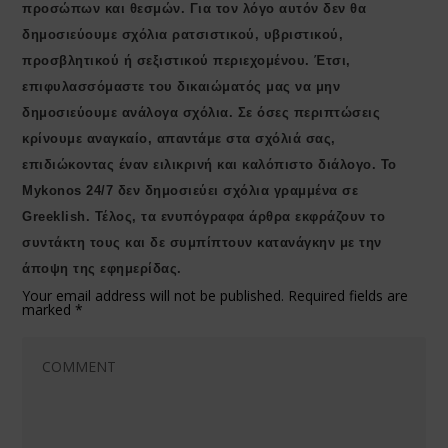
προσώπων και θεσμών. Για τον λόγο αυτόν δεν θα
δημοσιεύουμε σχόλια ρατσιστικού, υβριστικού,
προσβλητικού ή σεξιστικού περιεχομένου. Έτσι,
επιφυλασσόμαστε του δικαιώματός μας να μην
δημοσιεύουμε ανάλογα σχόλια. Σε όσες περιπτώσεις
κρίνουμε αναγκαίο, απαντάμε στα σχόλιά σας,
επιδιώκοντας έναν ειλικρινή και καλόπιστο διάλογο. Το
Μykonos 24/7 δεν δημοσιεύει σχόλια γραμμένα σε
Greeklish. Τέλος, τα ενυπόγραφα άρθρα εκφράζουν το
συντάκτη τους και δε συμπίπτουν κατανάγκην με την
άποψη της εφημερίδας.
Your email address will not be published.
Required fields are
marked
*