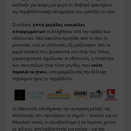
ανέδειξε για ακόμη μια φορά το θλιβερό φαινόμενο
της περιβαλλοντικής αδιαφορίας που μαστίζει το νησί.
Συνολικά,
επτά μεγάλες σακούλες
απορριμμάτων
συλλέχθηκαν από την ομάδα των
εθελοντών. Μία σακούλα προήλθε από το ίδιο το
μονοπάτι, ενώ οι υπόλοιπες έξι μαζεύτηκαν από τα
μικρά κηπάκια που βρίσκονται στο πλάι του. Όπως
χαρακτηριστικά σημείωσαν οι εθελοντές, η ποσότητα
των σκουπιδιών ήταν τόσο μεγάλη, που
«ούτε
παραλία να ήταν»,
υπογραμμίζοντας την έλλειψη
σεβασμού προς το περιβάλλον.
Οι εθελοντές επεσήμαναν την αντίφαση μεταξύ της
απόλαυσης που προσφέρει το σημείο – ιδανικό για να
θαυμάσει κανείς το ηλιοβασίλεμα ή να περάσει χρόνο
με φίλους, απολαμβάνοντας μια μπύρα – και της