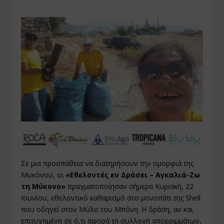
Σε μια προσπάθεια να διατηρήσουν την ομορφιά της
Μυκόνου, οι
«Εθελοντές εν Δράσει – Αγκαλιά-Ζω
τη Μύκονο»
πραγματοποίησαν σήμερα Κυριακή, 22
Ιουνίου, εθελοντικό καθαρισμό στο μονοπάτι της Shell
που οδηγεί στον Μύλο του Μπόνη. Η δράση, αν και
επιτυχημένη σε ό,τι αφορά τη συλλογή απορριμμάτων,