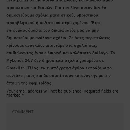
μετατραπεί σε μια αρένα απαξίωσης και κανιβαλισμού
προσώπων και θεσμών. Για τον λόγο αυτόν δεν θα
δημοσιεύουμε σχόλια ρατσιστικού, υβριστικού,
προσβλητικού ή σεξιστικού περιεχομένου. Έτσι,
επιφυλασσόμαστε του δικαιώματός μας να μην
δημοσιεύουμε ανάλογα σχόλια. Σε όσες περιπτώσεις
κρίνουμε αναγκαίο, απαντάμε στα σχόλιά σας,
επιδιώκοντας έναν ειλικρινή και καλόπιστο διάλογο. Το
Μykonos 24/7 δεν δημοσιεύει σχόλια γραμμένα σε
Greeklish. Τέλος, τα ενυπόγραφα άρθρα εκφράζουν το
συντάκτη τους και δε συμπίπτουν κατανάγκην με την
άποψη της εφημερίδας.
Your email address will not be published.
Required fields are
marked
*