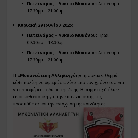
Πετεινάρος – Λύκειο Μυκόνου:
Απόγευμα
17:30μμ – 21:00μμ
Κυριακή 29 Ιουνίου 2025:
Πετεινάρος – Λύκειο Μυκόνου:
Πρωί
09:30πμ – 13:30μμ
Πετεινάρος – Λύκειο Μυκόνου:
Απόγευμα
17:30μμ – 21:00μμ
Η
«Μυκονιάτικη Αλληλεγγύη»
προσκαλεί θερμά
κάθε πολίτη να αφιερώσει λίγο από τον χρόνο του για
να προσφέρει το δώρο της ζωής. Η συμμετοχή όλων
είναι καθοριστική για την επιτυχία αυτής της
προσπάθειας και την ενίσχυση της κοινότητας.