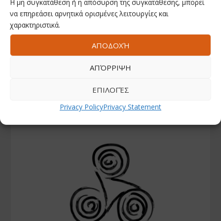
Η μη συγκατάθεση ή η απόσυρση της συγκατάθεσης, μπορεί
να επηρεάσει αρνητικά ορισμένες λειτουργίες και
χαρακτηριστικά.
ΑΠΟΔΟΧΉ
ΑΠΌΡΡΙΨΗ
ΕΠΙΛΟΓΈΣ
Privacy Policy
Privacy Statement