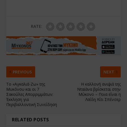
RATE:
PREVIOUS
NEXT
Το «Αγκαλιά-Ζω» της
Η καλλονή ανιψιά της
Μυκόνου και οι 7
Νταϊάνα βρίσκεται στην
Σακούλες Απορριμμάτων:
Μύκονο – Ποια είναι η
Έκκληση για
Λαίδη Κίτι Σπένσερ
Περιβαλλοντική Συνείδηση
RELATED POSTS