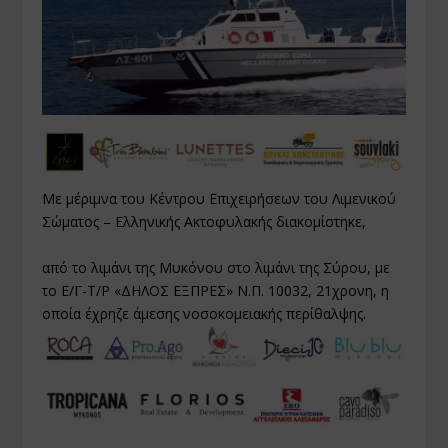
Με μέριμνα του Κέντρου Επιχειρήσεων του Λιμενικού
Σώματος – Ελληνικής Ακτοφυλακής διακομίστηκε,
από το λιμάνι της Μυκόνου στο λιμάνι της Σύρου, με
το Ε/Γ-Τ/Ρ «ΔΗΛΟΣ ΕΞΠΡΕΣ» Ν.Π. 10032, 21χρονη, η
οποία έχρηζε άμεσης νοσοκομειακής περίθαλψης.