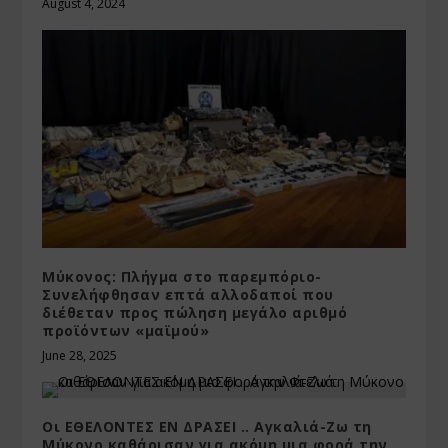
August 4, 2024
Μύκονος: Πλήγμα στο παρεμπόριο-
Συνελήφθησαν επτά αλλοδαποί που
διέθεταν προς πώληση μεγάλο αριθμό
προϊόντων «μαϊμού»
June 28, 2025
Οι ΕΘΕΛΟΝΤΕΣ ΕΝ ΔΡΑΣΕΙ .. Αγκαλιά-Ζω τη
Μύκονο καθάρισαν για ακόμη μια φορά την