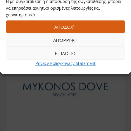
Η μη συγκατάθεση ή η απόσυρση της συγκατάθεσης, μπορεί
να επηρεάσει αρνητικά ορισμένες λειτουργίες και
χαρακτηριστικά.
ΑΠΟΔΟΧΉ
ΑΠΌΡΡΙΨΗ
ΕΠΙΛΟΓΈΣ
Privacy Policy
Privacy Statement