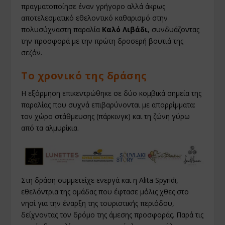
πραγματοποίησε έναν γρήγορο αλλά άκρως
αποτελεσματικό εθελοντικό καθαρισμό στην
πολυσύχναστη παραλία
Καλό Λιβάδι
, συνδυάζοντας
την προσφορά με την πρώτη δροσερή βουτιά της
σεζόν.
Το χρονικό της δράσης
Η εξόρμηση επικεντρώθηκε σε δύο κομβικά σημεία της
παραλίας που συχνά επιβαρύνονται με απορρίμματα:
τον χώρο στάθμευσης (πάρκινγκ) και τη ζώνη γύρω
από τα αλμυρίκια.
Στη δράση συμμετείχε ενεργά και η Alita Spyridi,
εθελόντρια της ομάδας που έφτασε μόλις χθες στο
νησί για την έναρξη της τουριστικής περιόδου,
δείχνοντας τον δρόμο της άμεσης προσφοράς. Παρά τις