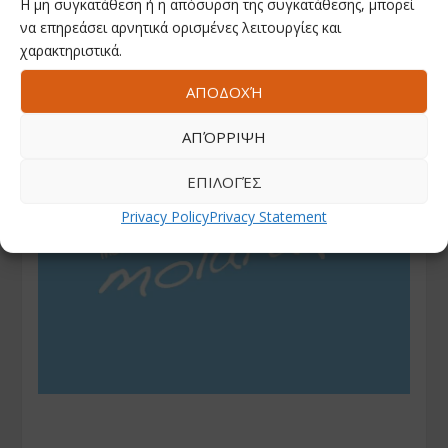
Η μη συγκατάθεση ή η απόσυρση της συγκατάθεσης, μπορεί
να επηρεάσει αρνητικά ορισμένες λειτουργίες και
χαρακτηριστικά.
ΑΠΟΔΟΧΉ
ΑΠΌΡΡΙΨΗ
ΕΠΙΛΟΓΈΣ
Privacy Policy
Privacy Statement