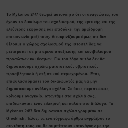
Το Mykonos 24/7 θεωρεί αυτονόητο ότι οι αναγνώστες του
έχουν το δικαίωμα του σχολιασμού, της κριτικής και της
ελεύθερης έκφρασης και επιδιώκει την αμφίδρομη
επικοινωνία μαζί τους. Διευκρινίζουμε όμως ότι δεν
θέλουμε ο χώρος σχολιασμού της ιστοσελίδας να
μετατραπεί σε μια αρένα απαξίωσης και κανιβαλισμού
προσώπων και θεσμών. Για τον λόγο αυτόν δεν θα
δημοσιεύουμε σχόλια ρατσιστικού, υβριστικού,
προσβλητικού ή σεξιστικού περιεχομένου. Έτσι,
επιφυλασσόμαστε του δικαιώματός μας να μην
δημοσιεύουμε ανάλογα σχόλια. Σε όσες περιπτώσεις
κρίνουμε αναγκαίο, απαντάμε στα σχόλιά σας,
επιδιώκοντας έναν ειλικρινή και καλόπιστο διάλογο. Το
Μykonos 24/7 δεν δημοσιεύει σχόλια γραμμένα σε
Greeklish. Τέλος, τα ενυπόγραφα άρθρα εκφράζουν το
συντάκτη τους και δε συμπίπτουν κατανάγκην με την