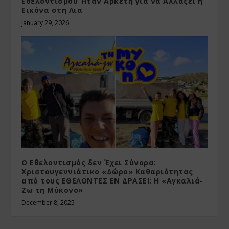
Εθελοντισμού Ήταν Αρκετή για να Αλλάξει η
Εικόνα στη Λια
January 29, 2026
Ο Εθελοντισμός δεν Έχει Σύνορα:
Χριστουγεννιάτικο «Δώρο» Καθαριότητας
από τους ΕΘΕΛΟΝΤΕΣ ΕΝ ΔΡΑΣΕΙ: Η «Αγκαλιά-
Ζω τη Μύκονο»
December 8, 2025