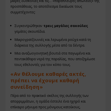
μικρές δυσκολίες και τις… «παράπλευρες απώλειες» της
προσπάθειας, το αποτέλεσμα δικαίωσε τους
συμμετέχοντες:
Συγκεντρώθηκαν
τρεις μεγάλες σακούλες
γεμάτες σκουπίδια.
Μικρογρατζουνιές και λερωμένα ρούχα κατά τη
διάρκεια της συλλογής μέσα από τα δέντρα.
Μια αναζωογονητική βουτιά στα παγωμένα και
πεντακάθαρα νερά της παραλίας, που αποζημίωσε
τους εθελοντές για τον κόπο τους.
«Αν θέλουμε καθαρές ακτές,
πρέπει να έχουμε καθαρή
συνείδηση»
Πέρα από το πρακτικό σκέλος της συλλογής των
απορριμμάτων, η ομάδα έστειλε ένα ηχηρό και
επίκαιρο μήνυμα προς μόνιμους κατοίκους,