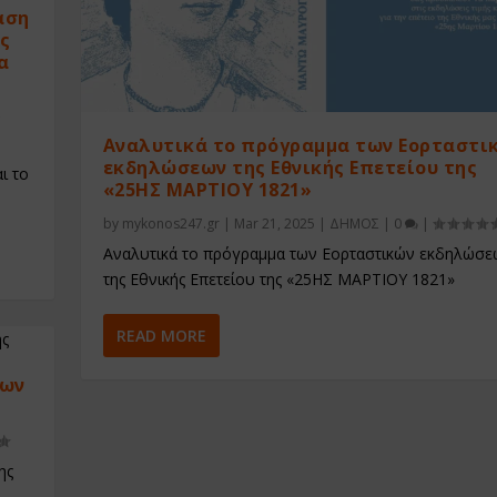
αση
ς
α
Αναλυτικά το πρόγραμμα των Εορταστι
εκδηλώσεων της Εθνικής Επετείου της
ι το
«25ΗΣ ΜΑΡΤΙΟΥ 1821»
by
mykonos247.gr
|
Mar 21, 2025
|
ΔΗΜΟΣ
|
0
|
Αναλυτικά το πρόγραμμα των Εορταστικών εκδηλώσε
της Εθνικής Επετείου της «25ΗΣ ΜΑΡΤΙΟΥ 1821»
READ MORE
ίων
ης