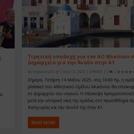
Τιμητική υποδοχή για τον ΑΟ Μυκόνου 
ς
Δημαρχείο για την Άνοδο στην Α1
by
mykonos247.gr
|
May 13, 2025
|
ΔΗΜΟΣ
|
0
|
Σήμερα, Τετάρτη 14 Μαΐου 2025, στις 10:00 πμ, η ομά
μπάσκετ του Αθλητικού Ομίλου Μυκόνου θα επισκεφ
το Δημαρχείο του νησιού. Η επίσκεψη πραγματοποιείτ
ια
μετά την ιστορική νίκη της ομάδας στο πρωτάθλημα τη
Κατηγορίας και την άνοδό της στην Α1.
READ MORE