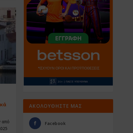
ικά
ΑΚΟΛΟΥΘΗΣΤΕ ΜΑΣ
ν από
Facebook
2025