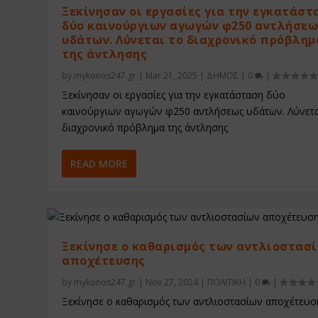
Ξεκίνησαν οι εργασίες για την εγκατάστ
δύο καινούργιων αγωγών φ250 αντλήσεω
υδάτων. Λύνεται το διαχρονικό πρόβλημ
της άντλησης
by
mykonos247.gr
|
Mar 21, 2025
|
ΔΗΜΟΣ
|
0
|
Ξεκίνησαν οι εργασίες για την εγκατάσταση δύο
καινούργιων αγωγών φ250 αντλήσεως υδάτων. Λύνετα
διαχρονικό πρόβλημα της άντλησης
READ MORE
Ξεκίνησε ο καθαρισμός των αντλιοστασ
αποχέτευσης
by
mykonos247.gr
|
Nov 27, 2024
|
ΠΟΛΙΤΙΚΗ
|
0
|
Ξεκίνησε ο καθαρισμός των αντλιοστασίων αποχέτευσ