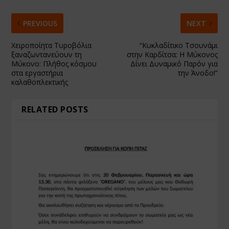
PREVIOUS
NEXT
Χειροποίητα Τυροβόλια
“Κυκλαδίτικο Τσουνάμι
ξαναζωντανεύουν τη
στην Καρδίτσα: Η Μύκονος
Μύκονο: Πλήθος κόσμου
Δίνει Δυναμικό Παρόν για
στα εργαστήρια
την Άνοδο!”
καλαθοπλεκτικής
RELATED POSTS