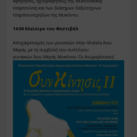
αφηγήσεις, ηχογραφήσεις) της Μυκονιάτικης
τσαμπούνας και των διάσημων δεξιοτεχνων
τσαμπουνιερηδων της Μυκόνου.
14:00 Κλείσιμο του Φεστιβάλ
Αποχαιρετισμός των μουσικών στην πλατεία Άνω
Μεράς, με τη συμβολή του συλλόγου
γυναικών Άνω Μεράς Μυκόνου ‘Οι Ανωμερίτισσες’.