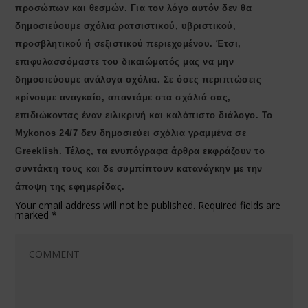
προσώπων και θεσμών. Για τον λόγο αυτόν δεν θα
δημοσιεύουμε σχόλια ρατσιστικού, υβριστικού,
προσβλητικού ή σεξιστικού περιεχομένου. Έτσι,
επιφυλασσόμαστε του δικαιώματός μας να μην
δημοσιεύουμε ανάλογα σχόλια. Σε όσες περιπτώσεις
κρίνουμε αναγκαίο, απαντάμε στα σχόλιά σας,
επιδιώκοντας έναν ειλικρινή και καλόπιστο διάλογο. Το
Μykonos 24/7 δεν δημοσιεύει σχόλια γραμμένα σε
Greeklish. Τέλος, τα ενυπόγραφα άρθρα εκφράζουν το
συντάκτη τους και δε συμπίπτουν κατανάγκην με την
άποψη της εφημερίδας.
Your email address will not be published.
Required fields are
marked
*