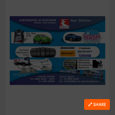
🔗 SHARE