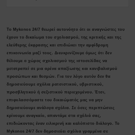
Το Mykonos 24/7 θεωρεί αυτονόητο ότι οι αναγνώστες του
έχουν το δικαίωμα του σχολιασμού, της κριτικής και της
ελεύθερης έκφρασης και επιδιώκει την αμφίδρομη
επικοινωνία μαζί τους. Διευκρινίζουμε όμως ότι δεν
θέλουμε ο χώρος σχολιασμού της ιστοσελίδας να
μετατραπεί σε μια αρένα απαξίωσης και κανιβαλισμού
προσώπων και θεσμών. Για τον λόγο αυτόν δεν θα
δημοσιεύουμε σχόλια ρατσιστικού, υβριστικού,
προσβλητικού ή σεξιστικού περιεχομένου. Έτσι,
επιφυλασσόμαστε του δικαιώματός μας να μην
δημοσιεύουμε ανάλογα σχόλια. Σε όσες περιπτώσεις
κρίνουμε αναγκαίο, απαντάμε στα σχόλιά σας,
επιδιώκοντας έναν ειλικρινή και καλόπιστο διάλογο. Το
Μykonos 24/7 δεν δημοσιεύει σχόλια γραμμένα σε