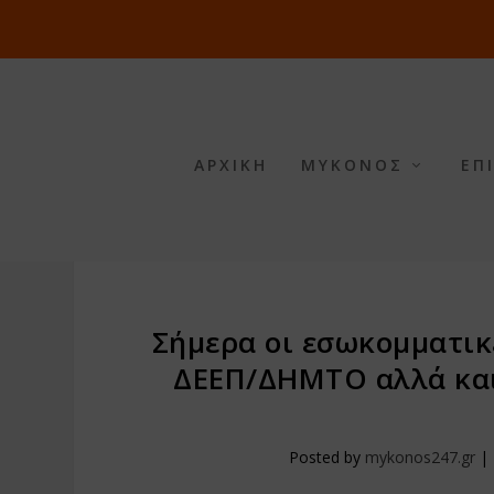
ΑΡΧΙΚΗ
ΜΥΚΟΝΟΣ
ΕΠ
Σήμερα οι εσωκομματικ
ΔΕΕΠ/ΔΗΜΤΟ αλλά και
Posted by
mykonos247.gr
|