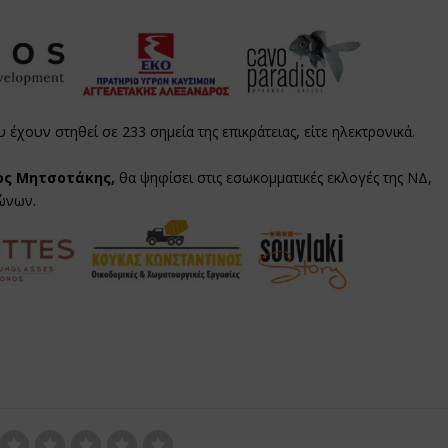
χουν στηθεί σε 233 σημεία της επικράτειας, είτε ηλεκτρονικά.
ος Μητσοτάκης,
θα ψηφίσει στις εσωκομματικές εκλογές της ΝΔ,
λώνων.