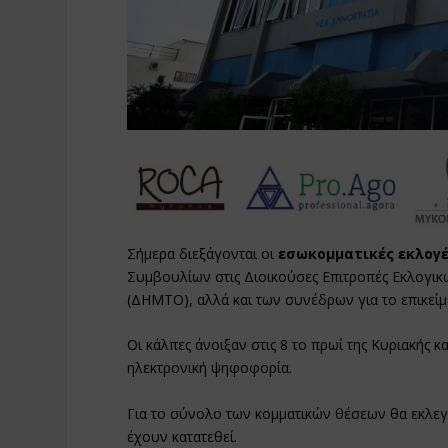
Σήμερα διεξάγονται οι
εσωκομματικές εκλογέ
Συμβουλίων στις Διοικούσες Επιτροπές Εκλογι
(ΔΗΜΤΟ), αλλά και των συνέδρων για το επικείμ
Οι κάλπες άνοιξαν στις 8 το πρωί της Κυριακής κα
ηλεκτρονική ψηφοφορία.
Για το σύνολο των κομματικών θέσεων θα εκλε
έχουν κατατεθεί.