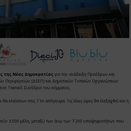
ς της Νέας Δημοκρατίας
για την ανάδειξη Προέδρων και
κών Περιφερειών (ΔΕΕΠ) και Δημοτικών Τοπικών Οργανώσεων
ενο Τακτικό Συνέδριο του κόμματος.
ι θα κλείσουν στις 7 το απόγευμα. Τις ίδιες ώρες θα διεξαχθεί και η
γούν 3.500 μέλη, μεταξύ των άνω των 7.200 υποψηφιοτήτων που