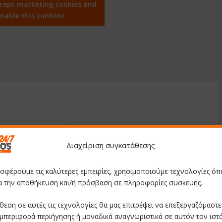
ccept marketing cookies and
nable this content
Διαχείριση συγκατάθεσης
οσφέρουμε τις καλύτερες εμπειρίες, χρησιμοποιούμε τεχνολογίες όπ
ια την αποθήκευση και/ή πρόσβαση σε πληροφορίες συσκευής.
θεση σε αυτές τις τεχνολογίες θα μας επιτρέψει να επεξεργαζόμαστ
μπεριφορά περιήγησης ή μοναδικά αναγνωριστικά σε αυτόν τον ιστ