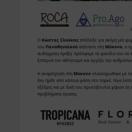
Ο
Κώστας Σλούκας
απέδειξε για ακόμη μία φορ
του
Παναθηναϊκού
απέναντι στη
Μύκονο
, ο 
αυθόρμητη πράξη: πρόσφερε τη φανέλα του σε έ
ξεπερνά τον αθλητισμό και αγγίζει την ανθρώπι
Η αναμέτρηση στη
Μύκονο
ολοκληρώθηκε με τ
δεν ήρθε από κάποια φάση στο παρκέ. Λίγα λεπτ
εξέδρες και με δική του πρωτοβουλία χάρισε τη
προβλήματα όρασης.