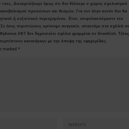
ί τους. Διευκρινίζουμε όμως ότι δεν θέλουμε ο χώρος σχολιασμού 
ι κανιβαλισμού προσώπων και θεσμών. Για τον λόγο αυτόν δεν θα
ητικού ή σεξιστικού περιεχομένου. Έτσι, επιφυλασσόμαστε του
 Σε όσες περιπτώσεις κρίνουμε αναγκαίο, απαντάμε στα σχόλιά σ
 Μykonos 24/7 δεν δημοσιεύει σχόλια γραμμένα σε Greeklish. Τέλος
συμπίπτουν κατανάγκην με την άποψη της εφημερίδας.
are marked
*