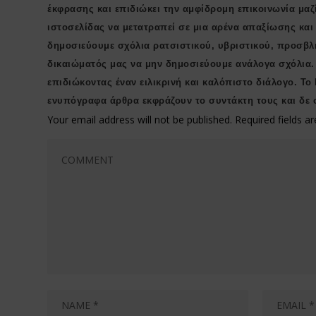
έκφρασης και επιδιώκει την αμφίδρομη επικοινωνία μαζ
ιστοσελίδας να μετατραπεί σε μια αρένα απαξίωσης κα
δημοσιεύουμε σχόλια ρατσιστικού, υβριστικού, προσβλ
δικαιώματός μας να μην δημοσιεύουμε ανάλογα σχόλια.
επιδιώκοντας έναν ειλικρινή και καλόπιστο διάλογο. Το
ενυπόγραφα άρθρα εκφράζουν το συντάκτη τους και δε 
Your email address will not be published.
Required fields 