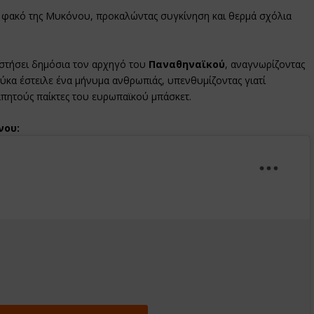
 φακό της Μυκόνου, προκαλώντας συγκίνηση και θερμά σχόλια
στήσει δημόσια τον αρχηγό του
Παναθηναϊκού
, αναγνωρίζοντας
ούκα έστειλε ένα μήνυμα ανθρωπιάς, υπενθυμίζοντας γιατί
απητούς παίκτες του ευρωπαϊκού μπάσκετ.
νου: