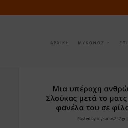
ΑΡΧΙΚΗ
ΜΥΚΟΝΟΣ
ΕΠ
Μια υπέροχη ανθρώ
Σλούκας μετά το ματ
φανέλα του σε φίλ
Posted by
mykonos247.gr