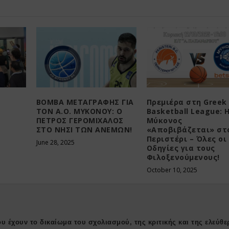
ΒΟΜΒΑ ΜΕΤΑΓΡΑΦΗΣ ΓΙΑ
Πρεμιέρα στη Greek
ΤΟΝ Α.Ο. ΜΥΚΟΝΟΥ: Ο
Basketball League: 
ΠΕΤΡΟΣ ΓΕΡΟΜΙΧΑΛΟΣ
Μύκονος
ΣΤΟ ΝΗΣΙ ΤΩΝ ΑΝΕΜΩΝ!
«Αποβιβάζεται» στ
Περιστέρι – Όλες οι
June 28, 2025
Οδηγίες για τους
Φιλοξενούμενους!
October 10, 2025
υ έχουν το δικαίωμα του σχολιασμού, της κριτικής και της ελεύθε