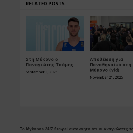
RELATED POSTS
Στη Μύκονο ο
Αποθέωση για
Παναγιώτης Τσάμης
Παναθηναϊκό στη
Μύκονο (vid)
September 3, 2025
November 21, 2025
Το Mykonos 24/7 θεωρεί αυτονόητο ότι οι αναγνώστες το