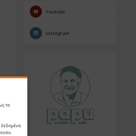
Youtube
Instagram
ως τα
ε δεδομένα
ότοπο.