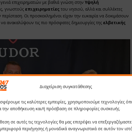
 γενιά επιχειρηματιών με βαθιά γνώση στην
Υψηλή
ας, γνωστούς
επιχειρηματίες
του νησιού, αλλά και συλλέκτες
ν περίσταση. Οι προσκεκλημένοι είχαν την ευκαιρία να δοκιμάσουν
 να ανακαλύψουν τις πιο πρόσφατες δημιουργίες της
ελβετικής
Διαχείριση συγκατάθεσης
οσφέρουμε τις καλύτερες εμπειρίες, χρησιμοποιούμε τεχνολογίες όπ
ια την αποθήκευση και/ή πρόσβαση σε πληροφορίες συσκευής.
θεση σε αυτές τις τεχνολογίες θα μας επιτρέψει να επεξεργαζόμαστ
μπεριφορά περιήγησης ή μοναδικά αναγνωριστικά σε αυτόν τον ιστ