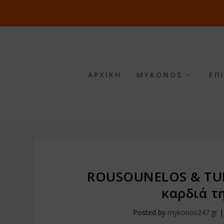
ΑΡΧΙΚΗ
ΜΥΚΟΝΟΣ
ΕΠ
ROUSOUNELOS & TUD
καρδιά τ
Posted by
mykonos247.gr