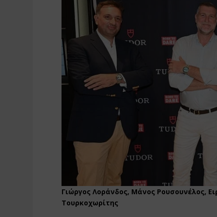
Γιώργος Λοράνδος, Μάνος Ρουσουνέλος, Ε
Τουρκοχωρίτης