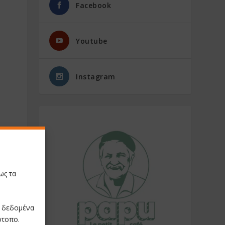
Facebook
Youtube
Instagram
ως τα
ε δεδομένα
ότοπο.