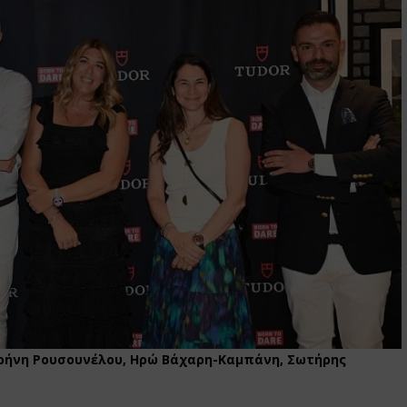
ιρήνη Ρουσουνέλου, Ηρώ Βάχαρη-Καμπάνη, Σωτήρης