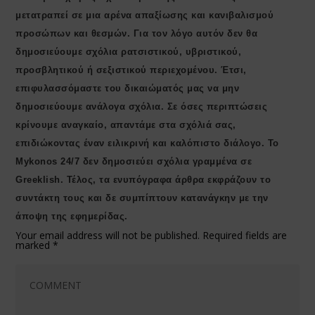
μετατραπεί σε μια αρένα απαξίωσης και κανιβαλισμού
προσώπων και θεσμών. Για τον λόγο αυτόν δεν θα
δημοσιεύουμε σχόλια ρατσιστικού, υβριστικού,
προσβλητικού ή σεξιστικού περιεχομένου. Έτσι,
επιφυλασσόμαστε του δικαιώματός μας να μην
δημοσιεύουμε ανάλογα σχόλια. Σε όσες περιπτώσεις
κρίνουμε αναγκαίο, απαντάμε στα σχόλιά σας,
επιδιώκοντας έναν ειλικρινή και καλόπιστο διάλογο. Το
Μykonos 24/7 δεν δημοσιεύει σχόλια γραμμένα σε
Greeklish. Τέλος, τα ενυπόγραφα άρθρα εκφράζουν το
συντάκτη τους και δε συμπίπτουν κατανάγκην με την
άποψη της εφημερίδας.
Your email address will not be published.
Required fields are
marked
*