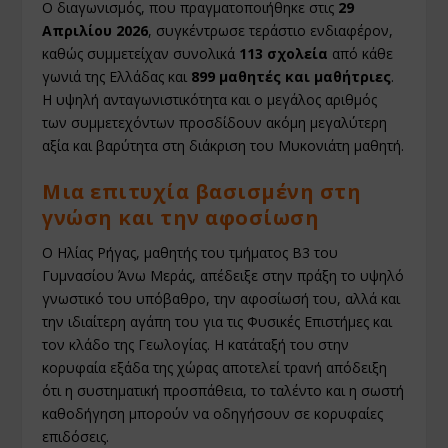
Ο διαγωνισμός, που πραγματοποιήθηκε στις
29
Απριλίου 2026
, συγκέντρωσε τεράστιο ενδιαφέρον,
καθώς συμμετείχαν συνολικά
113 σχολεία
από κάθε
γωνιά της Ελλάδας και
899 μαθητές και μαθήτριες
.
Η υψηλή ανταγωνιστικότητα και ο μεγάλος αριθμός
των συμμετεχόντων προσδίδουν ακόμη μεγαλύτερη
αξία και βαρύτητα στη διάκριση του Μυκονιάτη μαθητή.
Μια επιτυχία βασισμένη στη
γνώση και την αφοσίωση
Ο Ηλίας Ρήγας, μαθητής του τμήματος Β3 του
Γυμνασίου Άνω Μεράς, απέδειξε στην πράξη το υψηλό
γνωστικό του υπόβαθρο, την αφοσίωσή του, αλλά και
την ιδιαίτερη αγάπη του για τις Φυσικές Επιστήμες και
τον κλάδο της Γεωλογίας. Η κατάταξή του στην
κορυφαία εξάδα της χώρας αποτελεί τρανή απόδειξη
ότι η συστηματική προσπάθεια, το ταλέντο και η σωστή
καθοδήγηση μπορούν να οδηγήσουν σε κορυφαίες
επιδόσεις.