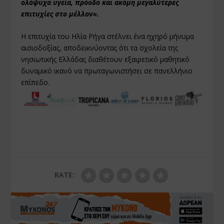
ολόψυχα υγεία, πρόοδο και ακόμη μεγαλύτερες
επιτυχίες στο μέλλον».
Η επιτυχία του Ηλία Ρήγα στέλνει ένα ηχηρό μήνυμα
αισιοδοξίας, αποδεικνύοντας ότι τα σχολεία της
νησιωτικής Ελλάδας διαθέτουν εξαιρετικό μαθητικό
δυναμικό ικανό να πρωταγωνιστήσει σε πανελλήνιο
επίπεδο.
RATE: