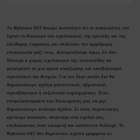
Το Mykonos 24/7 θεωρεί αυτονόητο ότι οι αναγνώστες του
έχουν το δικαίωμα του σχολιασμού, της κριτικής και της
ελεύθερης έκφρασης και επιδιώκει την αμφίδρομη
επικοινωνία μαζί τους. Διευκρινίζουμε όμως ότι δεν
θέλουμε ο χώρος σχολιασμού της ιστοσελίδας να
μετατραπεί σε μια αρένα απαξίωσης και κανιβαλισμού
προσώπων και θεσμών. Για τον λόγο αυτόν δεν θα
δημοσιεύουμε σχόλια ρατσιστικού, υβριστικού,
προσβλητικού ή σεξιστικού περιεχομένου. Έτσι,
επιφυλασσόμαστε του δικαιώματός μας να μην
δημοσιεύουμε ανάλογα σχόλια. Σε όσες περιπτώσεις
κρίνουμε αναγκαίο, απαντάμε στα σχόλιά σας,
επιδιώκοντας έναν ειλικρινή και καλόπιστο διάλογο. Το
Μykonos 24/7 δεν δημοσιεύει σχόλια γραμμένα σε