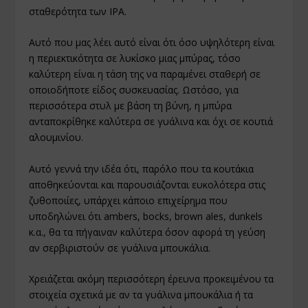
σταθερότητα των IPA.
Αυτό που μας λέει αυτό είναι ότι όσο υψηλότερη είναι
η περιεκτικότητα σε λυκίσκο μιας μπύρας, τόσο
καλύτερη είναι η τάση της να παραμένει σταθερή σε
οποιοδήποτε είδος συσκευασίας. Ωστόσο, για
περισσότερα στυλ με βάση τη βύνη, η μπύρα
ανταποκρίθηκε καλύτερα σε γυάλινα και όχι σε κουτιά
αλουμινίου.
Αυτό γεννά την ιδέα ότι, παρόλο που τα κουτάκια
αποθηκεύονται και παρουσιάζονται ευκολότερα στις
ζυθοποιίες, υπάρχει κάποιο επιχείρημα που
υποδηλώνει ότι ambers, bocks, brown ales, dunkels
κ.α., θα τα πήγαιναν καλύτερα όσον αφορά τη γεύση
αν σερβιριστούν σε γυάλινα μπουκάλια.
Χρειάζεται ακόμη περισσότερη έρευνα προκειμένου τα
στοιχεία σχετικά με αν τα γυάλινα μπουκάλια ή τα