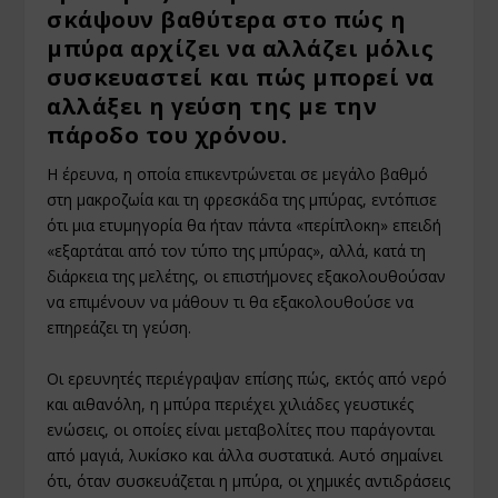
σκάψουν βαθύτερα στο πώς η
μπύρα αρχίζει να αλλάζει μόλις
συσκευαστεί και πώς μπορεί να
αλλάξει η γεύση της με την
πάροδο του χρόνου.
Η έρευνα, η οποία επικεντρώνεται σε μεγάλο βαθμό
στη μακροζωία και τη φρεσκάδα της μπύρας, εντόπισε
ότι μια ετυμηγορία θα ήταν πάντα «περίπλοκη» επειδή
«εξαρτάται από τον τύπο της μπύρας», αλλά, κατά τη
διάρκεια της μελέτης, οι επιστήμονες εξακολουθούσαν
να επιμένουν να μάθουν τι θα εξακολουθούσε να
επηρεάζει τη γεύση.
Οι ερευνητές περιέγραψαν επίσης πώς, εκτός από νερό
και αιθανόλη, η μπύρα περιέχει χιλιάδες γευστικές
ενώσεις, οι οποίες είναι μεταβολίτες που παράγονται
από μαγιά, λυκίσκο και άλλα συστατικά. Αυτό σημαίνει
ότι, όταν συσκευάζεται η μπύρα, οι χημικές αντιδράσεις