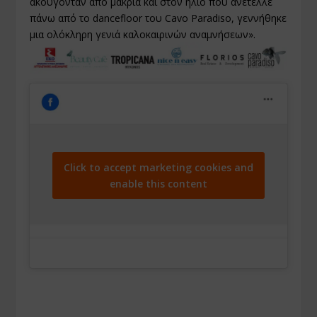
ακούγονταν από μακριά και στον ήλιο που ανέτελλε
πάνω από το dancefloor του Cavo Paradiso, γεννήθηκε
μια ολόκληρη γενιά καλοκαιρινών αναμνήσεων».
Click to accept marketing cookies and
enable this content