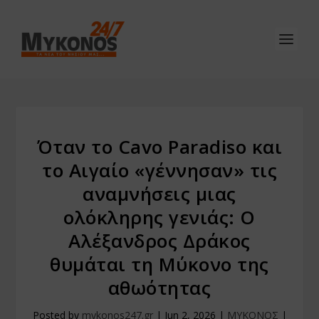
Όταν το Cavo Paradiso και
το Αιγαίο «γέννησαν» τις
αναμνήσεις μιας
ολόκληρης γενιάς: Ο
Αλέξανδρος Δράκος
θυμάται τη Μύκονο της
αθωότητας
Posted by
mykonos247.gr
|
Jun 2, 2026
|
ΜΥΚΟΝΟΣ
|