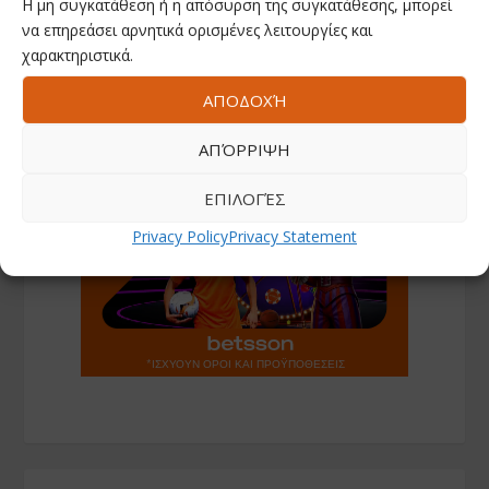
Η μη συγκατάθεση ή η απόσυρση της συγκατάθεσης, μπορεί
να επηρεάσει αρνητικά ορισμένες λειτουργίες και
χαρακτηριστικά.
ΑΠΟΔΟΧΉ
ΑΠΌΡΡΙΨΗ
ΕΠΙΛΟΓΈΣ
Privacy Policy
Privacy Statement