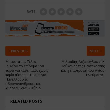
RATE:
PREVIOUS
NEXT
Μητσοτάκης: Τέλος
Μιλτιάδης Ατζαμόγλου : “Η
Ιουνίου το επίδομα 150
Μύκονος της Πεντηκοστής
ευρώ για κάθε παιδί χωρίς
και η επιστροφή του Αγίου
καμία αίτηση – Τι είπε για
Πνεύματος”
Πανελλαδικές,
υδρογονάνθρακες και
«Προλαμβάνω» Κύριο
RELATED POSTS