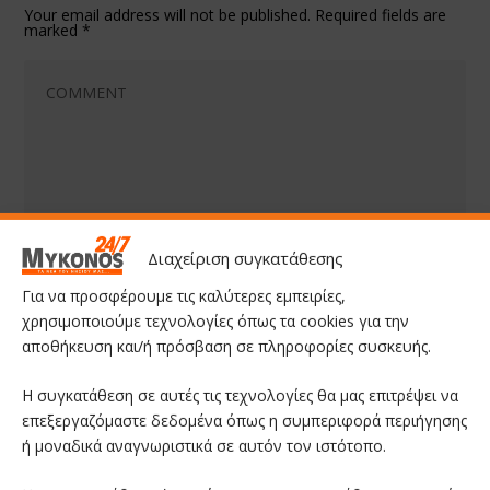
Your email address will not be published.
Required fields are
marked
*
Διαχείριση συγκατάθεσης
Για να προσφέρουμε τις καλύτερες εμπειρίες,
χρησιμοποιούμε τεχνολογίες όπως τα cookies για την
αποθήκευση και/ή πρόσβαση σε πληροφορίες συσκευής.
Save my name, email, and website in this browser for the
next time I comment.
Η συγκατάθεση σε αυτές τις τεχνολογίες θα μας επιτρέψει να
επεξεργαζόμαστε δεδομένα όπως η συμπεριφορά περιήγησης
ή μοναδικά αναγνωριστικά σε αυτόν τον ιστότοπο.