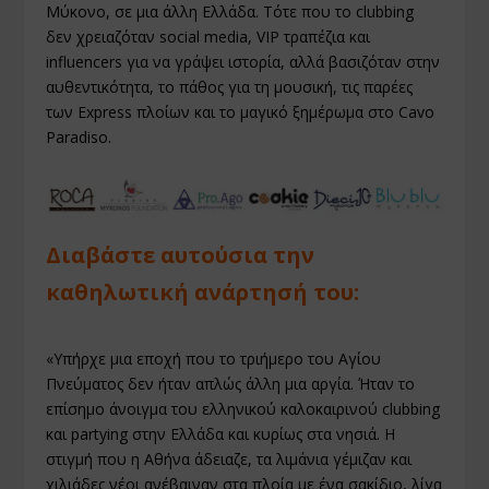
Μύκονο, σε μια άλλη Ελλάδα. Τότε που το clubbing
δεν χρειαζόταν social media, VIP τραπέζια και
influencers για να γράψει ιστορία, αλλά βασιζόταν στην
αυθεντικότητα, το πάθος για τη μουσική, τις παρέες
των Express πλοίων και το μαγικό ξημέρωμα στο Cavo
Paradiso.
Διαβάστε αυτούσια την
καθηλωτική ανάρτησή του:
«Υπήρχε μια εποχή που το τριήμερο του Αγίου
Πνεύματος δεν ήταν απλώς άλλη μια αργία. Ήταν το
επίσημο άνοιγμα του ελληνικού καλοκαιρινού clubbing
και partying στην Ελλάδα και κυρίως στα νησιά. Η
στιγμή που η Αθήνα άδειαζε, τα λιμάνια γέμιζαν και
χιλιάδες νέοι ανέβαιναν στα πλοία με ένα σακίδιο, λίγα