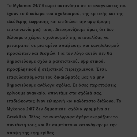
Το Mykonos 24/7 θεωρεί αυτονόητο ότι οι αναγνώστες του
έχουν το δικαίωμα του σχολιασμού, της κριτικής και της
ελεύθερης έκφρασης και επιδιώκει την αμφίδρομη
επικοινωνία μαζί τους. Διευκρινίζουμε όμως ότι δεν
θέλουμε ο χώρος σχολιασμού της ιστοσελίδας να
μετατραπεί σε μια αρένα απαξίωσης και κανιβαλισμού
προσώπων και θεσμών. Για τον λόγο αυτόν δεν θα
δημοσιεύουμε σχόλια ρατσιστικού, υβριστικού,
προσβλητικού ή σεξιστικού περιεχομένου. Έτσι,
επιφυλασσόμαστε του δικαιώματός μας να μην
δημοσιεύουμε ανάλογα σχόλια. Σε όσες περιπτώσεις
κρίνουμε αναγκαίο, απαντάμε στα σχόλιά σας,
επιδιώκοντας έναν ειλικρινή και καλόπιστο διάλογο. Το
Μykonos 24/7 δεν δημοσιεύει σχόλια γραμμένα σε
Greeklish. Τέλος, τα ενυπόγραφα άρθρα εκφράζουν το
συντάκτη τους και δε συμπίπτουν κατανάγκην με την
άποψη της εφημερίδας.