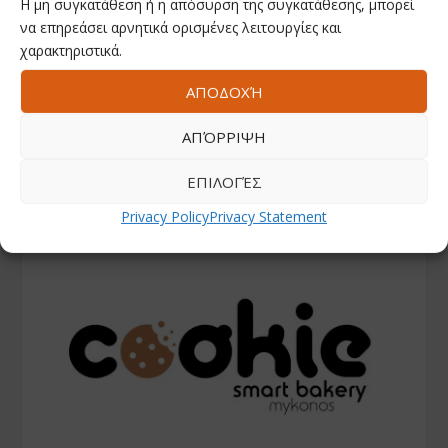
Η μη συγκατάθεση ή η απόσυρση της συγκατάθεσης, μπορεί
να επηρεάσει αρνητικά ορισμένες λειτουργίες και
χαρακτηριστικά.
ΑΠΟΔΟΧΉ
ΑΠΌΡΡΙΨΗ
ΕΠΙΛΟΓΈΣ
Privacy Policy
Privacy Statement