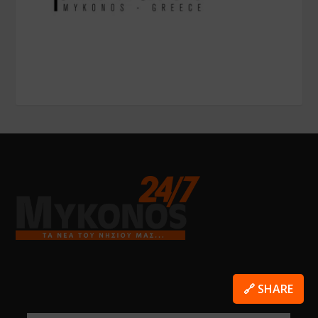
🔗 SHARE