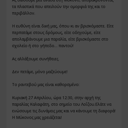
τα πλαστικά που απειλούν την ομορφιά της και το
περιβάλλον.
Η ευθύνη είναι δική μας, όπου κι αν βρισκόμαστε. Είτε
περπατάμε στους δρόμους, είτε οδηγούμε, είτε
απολαμβάνουμε μια παραλία, είτε βρισκόμαστε στο
σχολείο ή στο γήπεδο… παντού!
Ας αλλάξουμε συνήθειες.
Δεν πετάμε, μόνο μαζεύουμε!
Το ραντεβού μας είναι καθορσμένο:
Κυριακή 27 Απριλίου, ώρα 12:30, στην αρχή της
παραλίας Καλαφάτη, στο σημείο του Λοΐζου.Ελάτε να
ενώσουμε τις δυνάμεις μας και να κάνουμε τη διαφορά!
Η Μύκονος μας χρειάζεται!