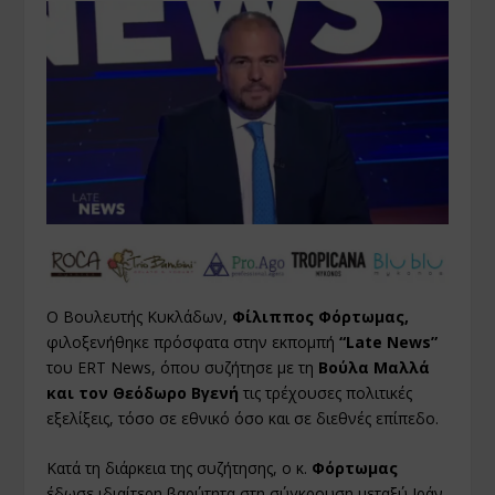
Ο Βουλευτής Κυκλάδων,
Φίλιππος Φόρτωμας,
φιλοξενήθηκε πρόσφατα στην εκπομπή
“Late News”
του ERT News, όπου συζήτησε με τη
Βούλα Μαλλά
και τον Θεόδωρο Βγενή
τις τρέχουσες πολιτικές
εξελίξεις, τόσο σε εθνικό όσο και σε διεθνές επίπεδο.
Κατά τη διάρκεια της συζήτησης, ο κ.
Φόρτωμας
έδωσε ιδιαίτερη βαρύτητα στη σύγκρουση μεταξύ Ιράν