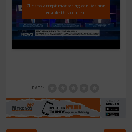
Click to accept marketing cookies and
enable this content
RATE: