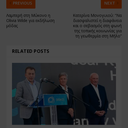
PREVIOUS
NEXT
Λαμπερή στη Μύκονο η
Κατερίνα Μονογυιού: “Να
Olivia Wilde για εκδήλωση
διασφαλιστεί η διαφάνεια
μόδας
και ο σεβασμός στη φωνή
της τοπικής κοινωνίας για
τη γεωθερμία στη Μήλο”
RELATED POSTS