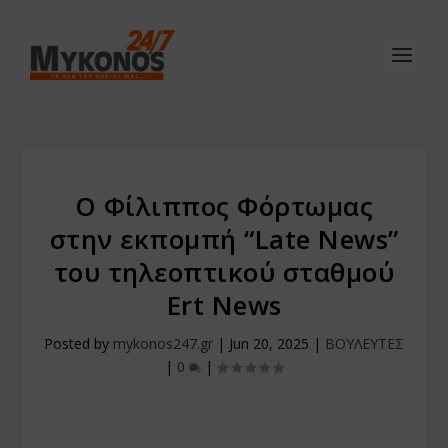
Ο Φίλιππος Φόρτωμας
στην εκπομπή “Late News”
του τηλεoπτικού σταθμού
Ert News
Posted by
mykonos247.gr
|
Jun 20, 2025
|
ΒΟΥΛΕΥΤΕΣ
|
0
|