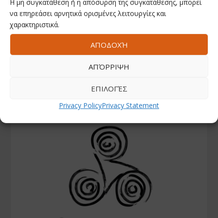
Η μη συγκατάθεση ή η απόσυρση της συγκατάθεσης, μπορεί
να επηρεάσει αρνητικά ορισμένες λειτουργίες και
χαρακτηριστικά.
ΑΠΟΔΟΧΉ
ΑΠΌΡΡΙΨΗ
ΕΠΙΛΟΓΈΣ
Privacy Policy
Privacy Statement