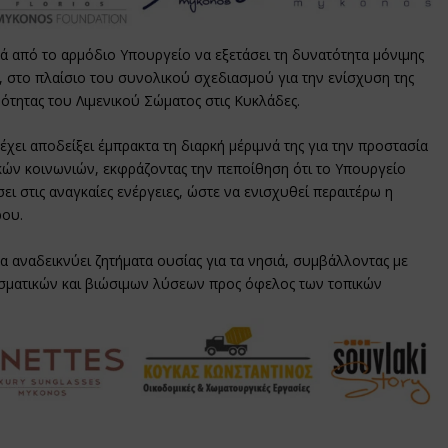
ά από το αρμόδιο Υπουργείο να εξετάσει τη δυνατότητα μόνιμης
στο πλαίσιο του συνολικού σχεδιασμού για την ενίσχυση της
ιμότητας του Λιμενικού Σώματος στις Κυκλάδες.
χει αποδείξει έμπρακτα τη διαρκή μέριμνά της για την προστασία
ικών κοινωνιών, εκφράζοντας την πεποίθηση ότι το Υπουργείο
ει στις αναγκαίες ενέργειες, ώστε να ενισχυθεί περαιτέρω η
ρου.
 αναδεικνύει ζητήματα ουσίας για τα νησιά, συμβάλλοντας με
σματικών και βιώσιμων λύσεων προς όφελος των τοπικών