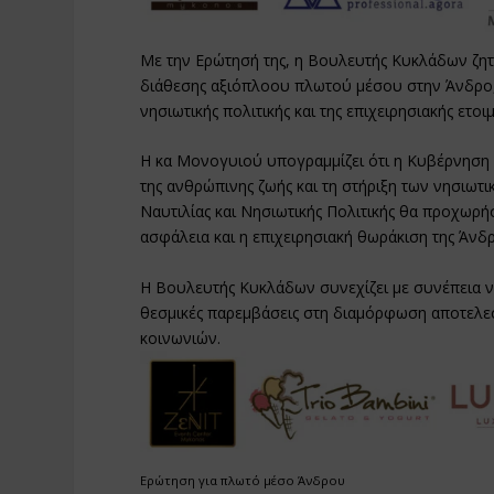
Με την Ερώτησή της, η Βουλευτής Κυκλάδων ζητ
διάθεσης αξιόπλοου πλωτού μέσου στην Άνδρο, 
νησιωτικής πολιτικής και της επιχειρησιακής ετο
Η κα Μονογυιού υπογραμμίζει ότι η Κυβέρνηση έ
της ανθρώπινης ζωής και τη στήριξη των νησιωτ
Ναυτιλίας και Νησιωτικής Πολιτικής θα προχωρήσ
ασφάλεια και η επιχειρησιακή θωράκιση της Άνδ
Η Βουλευτής Κυκλάδων συνεχίζει με συνέπεια να
θεσμικές παρεμβάσεις στη διαμόρφωση αποτελε
κοινωνιών.
Ερώτηση για πλωτό μέσο Άνδρου