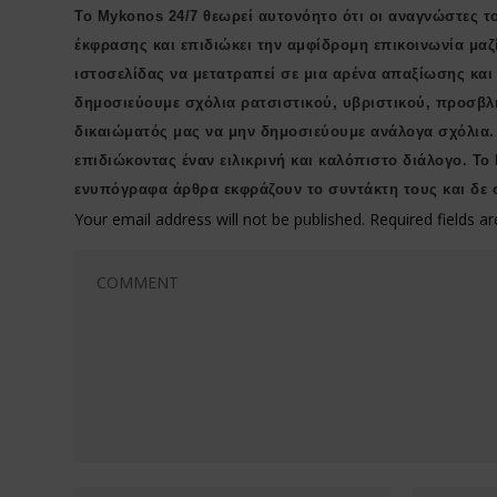
Το Mykonos 24/7 θεωρεί αυτονόητο ότι οι αναγνώστες το
έκφρασης και επιδιώκει την αμφίδρομη επικοινωνία μαζ
ιστοσελίδας να μετατραπεί σε μια αρένα απαξίωσης κα
δημοσιεύουμε σχόλια ρατσιστικού, υβριστικού, προσβλ
δικαιώματός μας να μην δημοσιεύουμε ανάλογα σχόλια.
επιδιώκοντας έναν ειλικρινή και καλόπιστο διάλογο. Το
ενυπόγραφα άρθρα εκφράζουν το συντάκτη τους και δε 
Your email address will not be published.
Required fields 