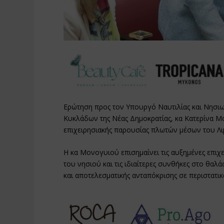
Ερώτηση προς τον Υπουργό Ναυτιλίας και Νησιωτ
Κυκλάδων της Νέας Δημοκρατίας, κα Κατερίνα Μ
επιχειρησιακής παρουσίας πλωτών μέσων του Λι
Η κα Μονογυιού επισημαίνει τις αυξημένες επι
του νησιού και τις ιδιαίτερες συνθήκες στο θαλ
και αποτελεσματικής ανταπόκρισης σε περιστατι