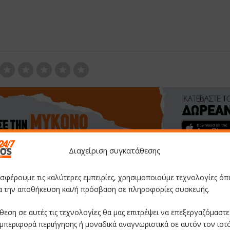
Διαχείριση συγκατάθεσης
οσφέρουμε τις καλύτερες εμπειρίες, χρησιμοποιούμε τεχνολογίες όπ
ια την αποθήκευση και/ή πρόσβαση σε πληροφορίες συσκευής.
θεση σε αυτές τις τεχνολογίες θα μας επιτρέψει να επεξεργαζόμαστ
Ανανέωση Θητείας Αντιδημάρχων στον Δήμο Μυκ
τον Χρήστ
μπεριφορά περιήγησης ή μοναδικά αναγνωριστικά σε αυτόν τον ιστ