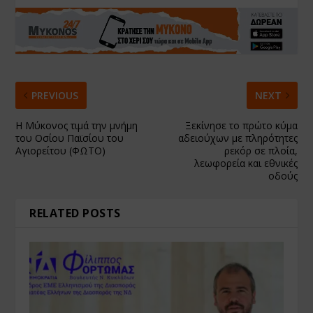
PREVIOUS
NEXT
Η Μύκονος τιμά την μνήμη
Ξεκίνησε το πρώτο κύμα
του Οσίου Παϊσίου του
αδειούχων με πληρότητες
Αγιορείτου (ΦΩΤΟ)
ρεκόρ σε πλοία,
λεωφορεία και εθνικές
οδούς
RELATED POSTS