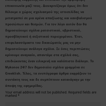
επικοινωνία μαζί τους. Διευκρινίζουμε όμως ότι δεν
θέλουμε ο χώρος σχολιασμού της ιστοσελίδας να
μετατραπεί σε μια αρένα απαξίωσης και κανιβαλισμού
προσώπων και θεσμών. Για τον λόγο αυτόν δεν θα
δημοσιεύουμε σχόλια ρατσιστικού, υβριστικού,
προσβλητικού ή σεξιστικού περιεχομένου. Έτσι,
επιφυλασσόμαστε του δικαιώματός μας να μην
δημοσιεύουμε ανάλογα σχόλια. Σε όσες περιπτώσεις
κρίνουμε αναγκαίο, απαντάμε στα σχόλιά σας,
επιδιώκοντας έναν ειλικρινή και καλόπιστο διάλογο. Το
Μykonos 24/7 δεν δημοσιεύει σχόλια γραμμένα σε
Greeklish. Τέλος, τα ενυπόγραφα άρθρα εκφράζουν το
συντάκτη τους και δε συμπίπτουν κατανάγκην με την
άποψη της εφημερίδας.
Your email address will not be published.
Required fields are
marked
*