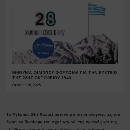
ΜΗΝΥΜΑ ΦΙΛΙΠΠΟΥ ΦΟΡΤΩΜΑ ΓΙΑ ΤΗΝ ΕΠΕΤΕΙΟ
ΤΗΣ 28ΗΣ ΟΚΤΩΒΡΙΟΥ 1940
October 28, 2025
Το Mykonos 24/7 θεωρεί αυτονόητο ότι οι αναγνώστες του
έχουν το δικαίωμα του σχολιασμού, της κριτικής και της
ελεύθερης έκφρασης και επιδιώκει την αμφίδρομη