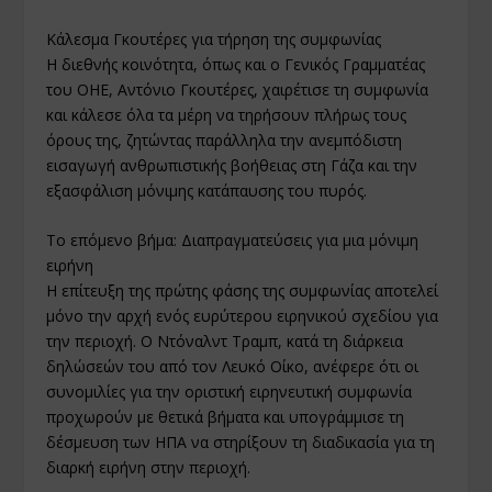
Κάλεσμα Γκουτέρες για τήρηση της συμφωνίας
Η διεθνής κοινότητα, όπως και ο Γενικός Γραμματέας
του ΟΗΕ, Αντόνιο Γκουτέρες, χαιρέτισε τη συμφωνία
και κάλεσε όλα τα μέρη να τηρήσουν πλήρως τους
όρους της, ζητώντας παράλληλα την ανεμπόδιστη
εισαγωγή ανθρωπιστικής βοήθειας στη Γάζα και την
εξασφάλιση μόνιμης κατάπαυσης του πυρός.
Το επόμενο βήμα: Διαπραγματεύσεις για μια μόνιμη
ειρήνη
Η επίτευξη της πρώτης φάσης της συμφωνίας αποτελεί
μόνο την αρχή ενός ευρύτερου ειρηνικού σχεδίου για
την περιοχή. Ο Ντόναλντ Τραμπ, κατά τη διάρκεια
δηλώσεών του από τον Λευκό Οίκο, ανέφερε ότι οι
συνομιλίες για την οριστική ειρηνευτική συμφωνία
προχωρούν με θετικά βήματα και υπογράμμισε τη
δέσμευση των ΗΠΑ να στηρίξουν τη διαδικασία για τη
διαρκή ειρήνη στην περιοχή.