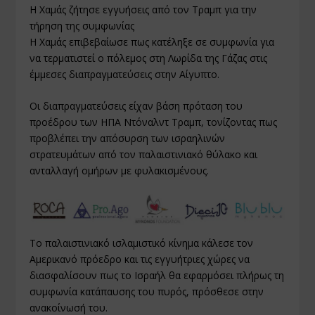
Η Χαμάς ζήτησε εγγυήσεις από τον Τραμπ για την
τήρηση της συμφωνίας
Η Χαμάς επιβεβαίωσε πως κατέληξε σε συμφωνία για
να τερματιστεί ο πόλεμος στη Λωρίδα της Γάζας στις
έμμεσες διαπραγματεύσεις στην Αίγυπτο.
Οι διαπραγματεύσεις είχαν βάση πρόταση του
προέδρου των ΗΠΑ Ντόναλντ Τραμπ, τονίζοντας πως
προβλέπει την απόσυρση των ισραηλινών
στρατευμάτων από τον παλαιστινιακό θύλακο και
ανταλλαγή ομήρων με φυλακισμένους.
Το παλαιστινιακό ισλαμιστικό κίνημα κάλεσε τον
Αμερικανό πρόεδρο και τις εγγυήτριες χώρες να
διασφαλίσουν πως το Ισραήλ θα εφαρμόσει πλήρως τη
συμφωνία κατάπαυσης του πυρός, πρόσθεσε στην
ανακοίνωσή του.