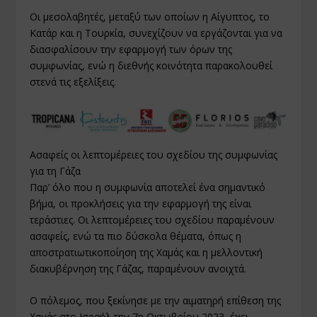
Οι μεσολαβητές, μεταξύ των οποίων η Αίγυπτος, το
Κατάρ και η Τουρκία, συνεχίζουν να εργάζονται για να
διασφαλίσουν την εφαρμογή των όρων της
συμφωνίας, ενώ η διεθνής κοινότητα παρακολουθεί
στενά τις εξελίξεις.
Ασαφείς οι λεπτομέρειες του σχεδίου της συμφωνίας
για τη Γάζα
Παρ’ όλο που η συμφωνία αποτελεί ένα σημαντικό
βήμα, οι προκλήσεις για την εφαρμογή της είναι
τεράστιες. Οι λεπτομέρειες του σχεδίου παραμένουν
ασαφείς, ενώ τα πιο δύσκολα θέματα, όπως η
αποστρατιωτικοποίηση της Χαμάς και η μελλοντική
διακυβέρνηση της Γάζας, παραμένουν ανοιχτά.
Ο πόλεμος, που ξεκίνησε με την αιματηρή επίθεση της
Χαμάς στο Ισραήλ την 7η Οκτωβρίου 2023, έχει