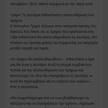
Οκτωβρίου 2023, πάντα σύμφωνα με την πηγή αυτή.
Τραμπ: Τη Δευτέρα πιθανότατα η απελευθέρωση των
ομήρων
Ο Ντόναλντ Τραμπ δήλωσε στην εκπομπή Hannity του
δικτύου Fox News ότι οι όμηροι που κρατούνται στη
Γάζα πιθανότατα θα απελευθερωθούν τη Δευτέρα, στο
πλαίσιο της πρώτης φάσης της συμφωνίας για εκεχειρία
μεταξύ Ισραήλ και Χαμάς.
«Οι όμηροι θα απελευθερωθούν – πιθανότατα η ώρα
μας θα είναι η Δευτέρα. Αυτή τη στιγμή συμβαίνουν
πολλά για την απελευθέρωση των ομήρων και
πιστεύουμε ότι όλοι θα επιστρέψουν τη Δευτέρα, κι
αυτό θα περιλαμβάνει και τις σορούς των νεκρών»,
είπε ο μεγιστάνας.
«Θα συμμετάσχουμε στο να τους βοηθήσουμε να
πετύχουν και να διατηρήσουν την ειρήνη», σημείωσε