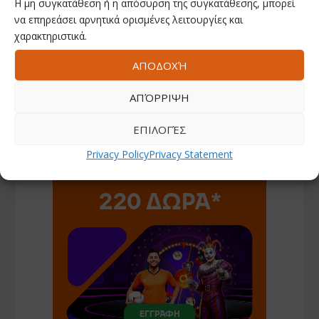
Η μη συγκατάθεση ή η απόσυρση της συγκατάθεσης, μπορεί
να επηρεάσει αρνητικά ορισμένες λειτουργίες και
Save my name, email, and website in this browser for the
χαρακτηριστικά.
next time I comment.
ΑΠΟΔΟΧΉ
ΑΠΌΡΡΙΨΗ
ΕΠΙΛΟΓΈΣ
Privacy Policy
Privacy Statement