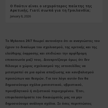
Ο Πούτιν είναι ο ισχυρότερος παίκτης της
Αρκτικής. Γιατί σιωπά για τη Γροιλανδία;
January 8, 2026
Το Mykonos 24/7 θεωρεί αυτονόητο ότι οι αναγνώστες του
έχουν το δικαίωμα του σχολιασμού, της κριτικής και της
ελεύθερης έκφρασης και επιδιώκει την αμφίδρομη
επικοινωνία μαζί τους. Διευκρινίζουμε όμως ότι δεν
θέλουμε ο χώρος σχολιασμού της ιστοσελίδας να
μετατραπεί σε μια αρένα απαξίωσης και κανιβαλισμού
προσώπων και θεσμών. Για τον λόγο αυτόν δεν θα
δημοσιεύουμε σχόλια ρατσιστικού, υβριστικού,
προσβλητικού ή σεξιστικού περιεχομένου. Έτσι,
επιφυλασσόμαστε του δικαιώματός μας να μην
δημοσιεύουμε ανάλογα σχόλια. Σε όσες περιπτώσεις