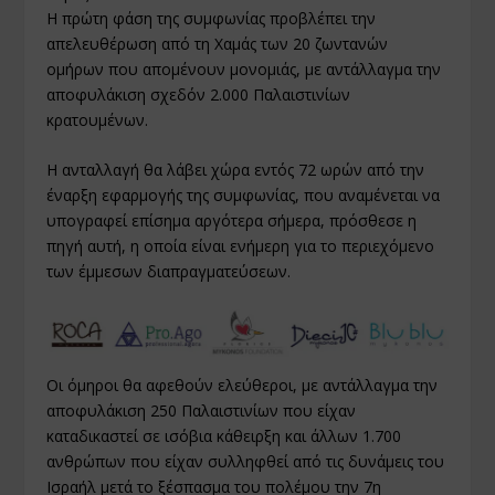
Η πρώτη φάση της συμφωνίας προβλέπει την
απελευθέρωση από τη Χαμάς των 20 ζωντανών
ομήρων που απομένουν μονομιάς, με αντάλλαγμα την
αποφυλάκιση σχεδόν 2.000 Παλαιστινίων
κρατουμένων.
Η ανταλλαγή θα λάβει χώρα εντός 72 ωρών από την
έναρξη εφαρμογής της συμφωνίας, που αναμένεται να
υπογραφεί επίσημα αργότερα σήμερα, πρόσθεσε η
πηγή αυτή, η οποία είναι ενήμερη για το περιεχόμενο
των έμμεσων διαπραγματεύσεων.
Οι όμηροι θα αφεθούν ελεύθεροι, με αντάλλαγμα την
αποφυλάκιση 250 Παλαιστινίων που είχαν
καταδικαστεί σε ισόβια κάθειρξη και άλλων 1.700
ανθρώπων που είχαν συλληφθεί από τις δυνάμεις του
Ισραήλ μετά το ξέσπασμα του πολέμου την 7η