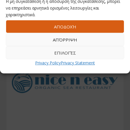
Η μη συγκατάθεση ή η απόσυρση της συγκατάθεσης, μπορεί
να επηρεάσει αρνητικά ορισμένες λειτουργίες και
χαρακτηριστικά.
ΑΠΟΔΟΧΉ
ΑΠΌΡΡΙΨΗ
ΕΠΙΛΟΓΈΣ
Privacy Policy
Privacy Statement