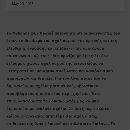
May 29, 2025
Το Mykonos 24/7 θεωρεί αυτονόητο ότι οι αναγνώστες του
έχουν το δικαίωμα του σχολιασμού, της κριτικής και της
ελεύθερης έκφρασης και επιδιώκει την αμφίδρομη
επικοινωνία μαζί τους. Διευκρινίζουμε όμως ότι δεν
θέλουμε ο χώρος σχολιασμού της ιστοσελίδας να
μετατραπεί σε μια αρένα απαξίωσης και κανιβαλισμού
προσώπων και θεσμών. Για τον λόγο αυτόν δεν θα
δημοσιεύουμε σχόλια ρατσιστικού, υβριστικού,
προσβλητικού ή σεξιστικού περιεχομένου. Έτσι,
επιφυλασσόμαστε του δικαιώματός μας να μην
δημοσιεύουμε ανάλογα σχόλια. Σε όσες περιπτώσεις
κρίνουμε αναγκαίο, απαντάμε στα σχόλιά σας,
επιδιώκοντας έναν ειλικρινή και καλόπιστο διάλογο. Το