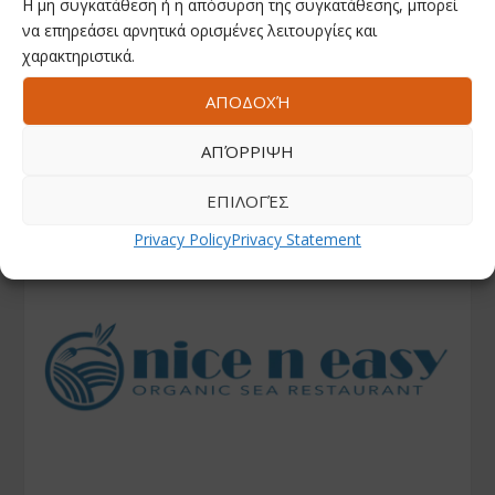
Η μη συγκατάθεση ή η απόσυρση της συγκατάθεσης, μπορεί
να επηρεάσει αρνητικά ορισμένες λειτουργίες και
χαρακτηριστικά.
ΑΠΟΔΟΧΉ
ΑΠΌΡΡΙΨΗ
ΕΠΙΛΟΓΈΣ
Privacy Policy
Privacy Statement