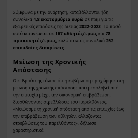
Σύμφωνα με την ανάρτηση, καταβάλλονται ήδη
συνολικά
4,8 εκατομμύρια ευρώ
σε πριμ για τις
εξαιρετικές επιδόσεις της διετίας
2022-2023
. Το ποσό
αυτό κατανέμεται σε
167 αθλητές/τριες
και
78
προπονητές/τριες
, καλύπτοντας συνολικά
252
σπουδαίες διακρίσεις
.
Μείωση της Χρονικής
Απόστασης
Ο κ. Βρούτσης τόνισε ότι η κυβέρνηση προχώρησε στη
μείωση της χρονικής απόστασης που μεσολαβεί από
την επιτυχία μέχρι την οικονομική επιβράβευση,
διορθώνοντας στρεβλώσεις του παρελθόντος.
«Μειώσαμε τη χρονική απόσταση από τις επιτυχίες έως
την επιβράβευση των αθλητών, αλλάζοντας
στρεβλώσεις του παρελθόντος», δήλωσε
χαρακτηριστικά.