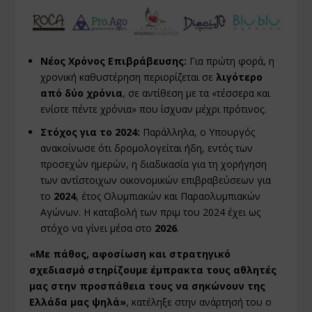
Νέος Χρόνος Επιβράβευσης:
Για πρώτη φορά, η
χρονική καθυστέρηση περιορίζεται σε
λιγότερο
από δύο χρόνια
, σε αντίθεση με τα «τέσσερα και
ενίοτε πέντε χρόνια» που ίσχυαν μέχρι πρότινος.
Στόχος για το 2024:
Παράλληλα, ο Υπουργός
ανακοίνωσε ότι δρομολογείται ήδη, εντός των
προσεχών ημερών, η διαδικασία για τη χορήγηση
των αντίστοιχων οικονομικών επιβραβεύσεων για
το
2024
, έτος Ολυμπιακών και Παραολυμπιακών
Αγώνων. Η καταβολή των πριμ του 2024 έχει ως
στόχο να γίνει μέσα στο
2026
.
«Με πάθος, αφοσίωση και στρατηγικό
σχεδιασμό στηρίζουμε έμπρακτα τους αθλητές
μας στην προσπάθεια τους να σηκώνουν της
Ελλάδα μας ψηλά»
, κατέληξε στην ανάρτησή του ο