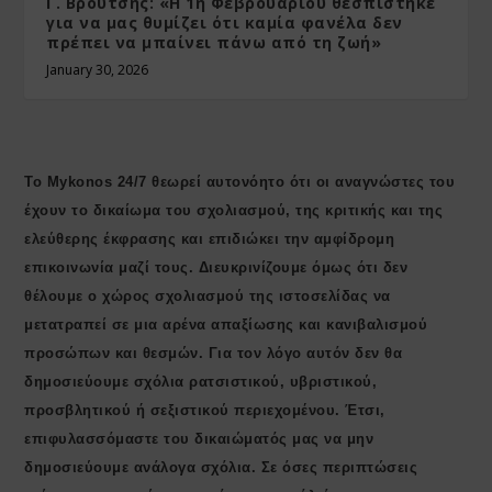
Γ. Βρούτσης: «Η 1η Φεβρουαρίου θεσπίστηκε
για να μας θυμίζει ότι καμία φανέλα δεν
πρέπει να μπαίνει πάνω από τη ζωή»
January 30, 2026
Το Mykonos 24/7 θεωρεί αυτονόητο ότι οι αναγνώστες του
έχουν το δικαίωμα του σχολιασμού, της κριτικής και της
ελεύθερης έκφρασης και επιδιώκει την αμφίδρομη
επικοινωνία μαζί τους. Διευκρινίζουμε όμως ότι δεν
θέλουμε ο χώρος σχολιασμού της ιστοσελίδας να
μετατραπεί σε μια αρένα απαξίωσης και κανιβαλισμού
προσώπων και θεσμών. Για τον λόγο αυτόν δεν θα
δημοσιεύουμε σχόλια ρατσιστικού, υβριστικού,
προσβλητικού ή σεξιστικού περιεχομένου. Έτσι,
επιφυλασσόμαστε του δικαιώματός μας να μην
δημοσιεύουμε ανάλογα σχόλια. Σε όσες περιπτώσεις