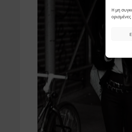
Η μη συγκ
ορισμένες 
Ε