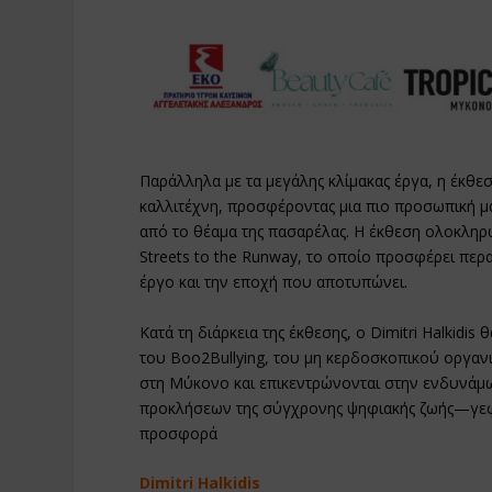
Παράλληλα με τα μεγάλης κλίμακας έργα, η έκθε
καλλιτέχνη, προσφέροντας μια πιο προσωπική μα
από το θέαμα της πασαρέλας. Η έκθεση ολοκληρ
Streets to the Runway, το οποίο προσφέρει πε
έργο και την εποχή που αποτυπώνει.
Κατά τη διάρκεια της έκθεσης, ο Dimitri Halkidi
του Boo2Bullying, του μη κερδοσκοπικού οργα
στη Μύκονο και επικεντρώνονται στην ενδυνάμω
προκλήσεων της σύγχρονης ψηφιακής ζωής—γεφυ
προσφορά
Dimitri Halkidis