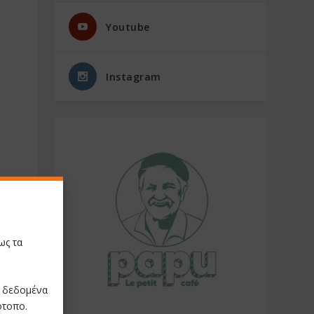
Youtube
Instagram
ως τα
ε δεδομένα
ότοπο.