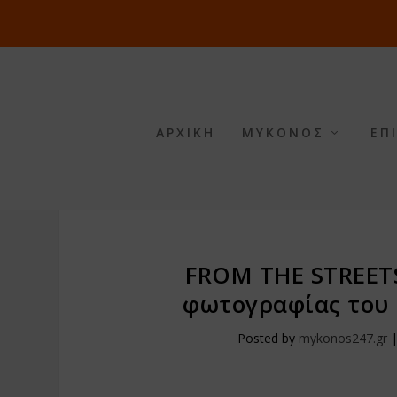
ΑΡΧΙΚΗ
ΜΥΚΟΝΟΣ
ΕΠ
FROM THE STREET
φωτογραφίας του D
Posted by
mykonos247.gr