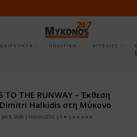
ΙΚΑΙΡΟΤΗΤΑ
ΠΟΛΙΤΙΚΗ
ΑΓΓΕΛΙΕΣ
S TO THE RUNWAY – Έκθεση
imitri Halkidis στη Μύκονο
|
Jun 9, 2026
|
ΕΚΔΗΛΩΣΕΙΣ
|
0
|