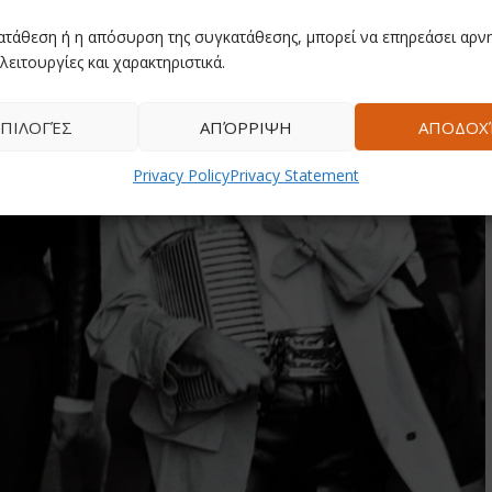
ατάθεση ή η απόσυρση της συγκατάθεσης, μπορεί να επηρεάσει αρνη
λειτουργίες και χαρακτηριστικά.
ΠΙΛΟΓΈΣ
ΑΠΌΡΡΙΨΗ
ΑΠΟΔΟΧ
Privacy Policy
Privacy Statement