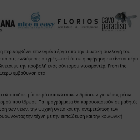
ση περιλαμβάνει επιλεγμένα έργα από την ιδιωτική συλλογή του
τιά στις ενδιάμεσες στιγμές—εκεί όπου η αφήγηση εκτείνεται πέρα
ώνεται με την προβολή ενός σύντομου ντοκιμαντέρ, From the
ραιτέρω εμβάθυνση στο
s θα υλοποιήσει μία σειρά εκπαιδευτικών δράσεων για νέους μέσω
νισμού που ίδρυσε. Τα προγράμματα θα παρουσιαστούν σε μαθητές
ση των νέων, την ψυχική υγεία και την αντιμετώπιση των
ρώνοντας την τέχνη με την εκπαίδευση και την κοινωνική