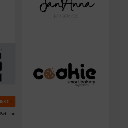
NEXT
 Betsson