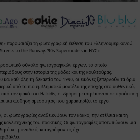
η» παρουσιάζει τη φωτογραφική έκθεση του Ελληνοαμερικανού
Streets to the Runway: ’90s Supermodels in NYC».
α προσωπικό σύνολο φωτογραφικών έργων, το οποίο
 περιόδους στην ιστορία της μόδας και της κουλτούρας.
 και καθ’ όλη τη δεκαετία του 1990, οι εικόνες ξεπερνούν τα όρια
ερικά από τα πιο εμβληματικά μοντέλα της εποχής στο αυθεντικό,
από τον φακό του Halkidis, οι δρόμοι μετατρέπονται σε προέκταση
αι μια αίσθηση αμεσότητας που χαρακτηρίζει το έργο.
, οι φωτογραφίες αναδεικνύουν τον κόκκο, την ατέλεια και τη
της καλλιτεχνικής του πρακτικής. Οι φωτογραφίες αποτυπώνουν μια
δητό και μοναδικό, καταγράφοντας όχι
εριβάλλει.