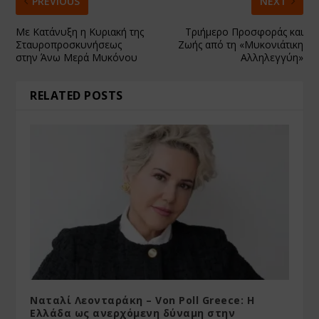
PREVIOUS
NEXT
Με Κατάνυξη η Κυριακή της
Τριήμερο Προσφοράς και
Σταυροπροσκυνήσεως
Ζωής από τη «Μυκονιάτικη
στην Άνω Μερά Μυκόνου
Αλληλεγγύη»
RELATED POSTS
Ναταλί Λεονταράκη – Von Poll Greece: Η
Ελλάδα ως ανερχόμενη δύναμη στην