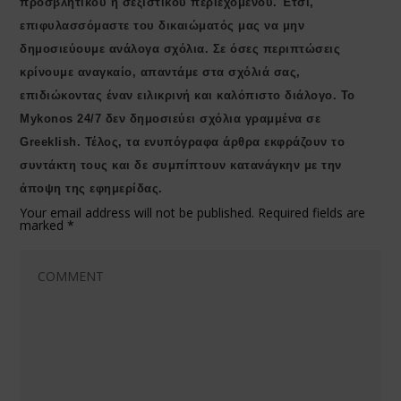
προσβλητικού ή σεξιστικού περιεχομένου. Έτσι,
επιφυλασσόμαστε του δικαιώματός μας να μην
δημοσιεύουμε ανάλογα σχόλια. Σε όσες περιπτώσεις
κρίνουμε αναγκαίο, απαντάμε στα σχόλιά σας,
επιδιώκοντας έναν ειλικρινή και καλόπιστο διάλογο. Το
Μykonos 24/7 δεν δημοσιεύει σχόλια γραμμένα σε
Greeklish. Τέλος, τα ενυπόγραφα άρθρα εκφράζουν το
συντάκτη τους και δε συμπίπτουν κατανάγκην με την
άποψη της εφημερίδας.
Your email address will not be published.
Required fields are
marked
*