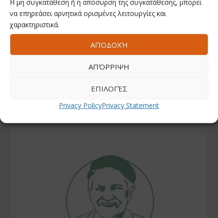
ΑΚΟΛΟΥΘΗΣΤΕ ΜΑΣ
Η μη συγκατάθεση ή η απόσυρση της συγκατάθεσης, μπορεί
να επηρεάσει αρνητικά ορισμένες λειτουργίες και
χαρακτηριστικά.
Facebook
ΑΠΟΔΟΧΉ
Youtube
ΑΠΌΡΡΙΨΗ
ΕΠΙΛΟΓΈΣ
Instagram
Privacy Policy
Privacy Statement