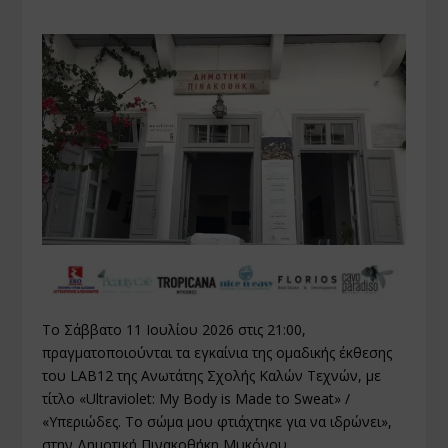
Το Σάββατο 11 Ιουλίου 2026 στις 21:00,
πραγματοποιούνται τα εγκαίνια της ομαδικής έκθεσης
του LAB12 της Ανωτάτης Σχολής Καλών Τεχνών, με
τίτλο «Ultraviolet: My Body is Made to Sweat» /
«Υπεριώδες. Το σώμα μου φτιάχτηκε για να ιδρώνει»,
στην Δημοτική Πινακοθήκη Μυκόνου.