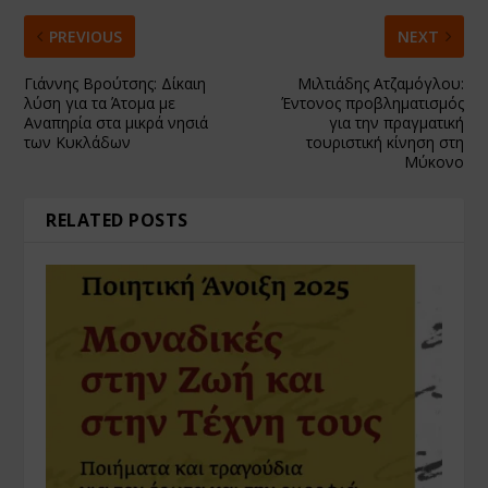
PREVIOUS
NEXT
Γιάννης Βρούτσης: Δίκαιη
Μιλτιάδης Ατζαμόγλου:
λύση για τα Άτομα με
Έντονος προβληματισμός
Αναπηρία στα μικρά νησιά
για την πραγματική
των Κυκλάδων
τουριστική κίνηση στη
Μύκονο
RELATED POSTS