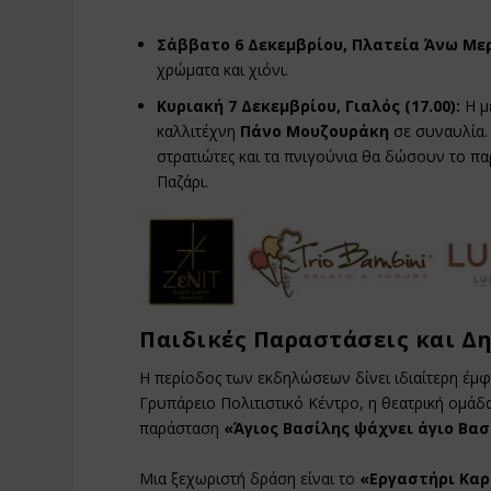
Σάββατο 6 Δεκεμβρίου, Πλατεία Άνω Μερά
χρώματα και χιόνι.
Κυριακή 7 Δεκεμβρίου, Γιαλός (17.00):
Η μ
καλλιτέχνη
Πάνο Μουζουράκη
σε συναυλία. 
στρατιώτες και τα πνιγούνια θα δώσουν το πα
Παζάρι.
Παιδικές Παραστάσεις και Δ
Η περίοδος των εκδηλώσεων δίνει ιδιαίτερη έμφ
Γρυπάρειο Πολιτιστικό Κέντρο, η θεατρική ομά
παράσταση
«Άγιος Βασίλης ψάχνει άγιο Βασ
Μια ξεχωριστή δράση είναι το
«Εργαστήρι Κα