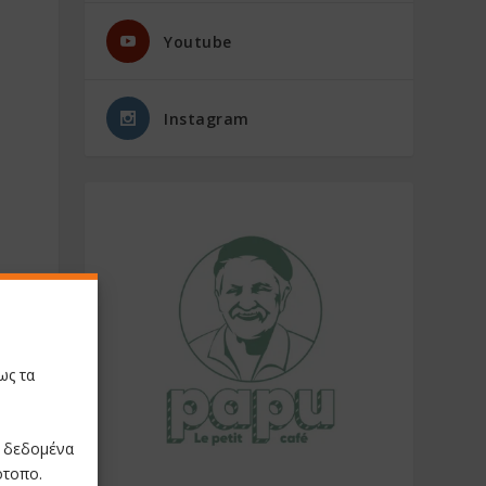
Youtube
Instagram
ως τα
ε δεδομένα
ότοπο.