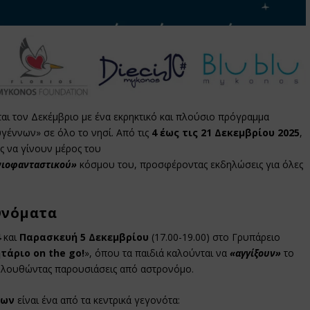
ται τον Δεκέμβριο με ένα εκρηκτικό και πλούσιο πρόγραμμα
γέννων» σε όλο το νησί. Από τις
4 έως τις 21 Δεκεμβρίου 2025
,
ς να γίνουν μέρος του
νιοφανταστικού»
κόσμου του, προσφέροντας εκδηλώσεις για όλες
Ονόματα
4
και
Παρασκευή 5 Δεκεμβρίου
(17.00-19.00) στο Γρυπάρειο
τάριο on the go!
», όπου τα παιδιά καλούνται να
«αγγίξουν»
το
ακολουθώντας παρουσιάσεις από αστρονόμο.
ρων
είναι ένα από τα κεντρικά γεγονότα: