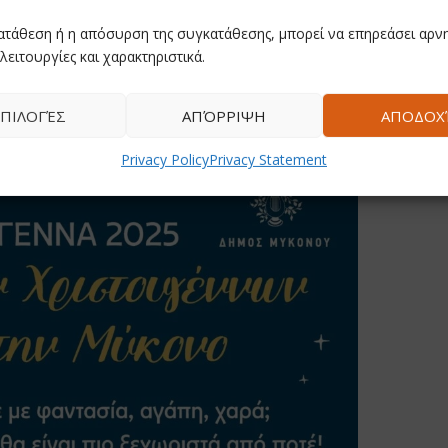
ατάθεση ή η απόσυρση της συγκατάθεσης, μπορεί να επηρεάσει αρνη
λειτουργίες και χαρακτηριστικά.
ΠΙΛΟΓΈΣ
ΑΠΌΡΡΙΨΗ
ΑΠΟΔΟΧ
Privacy Policy
Privacy Statement