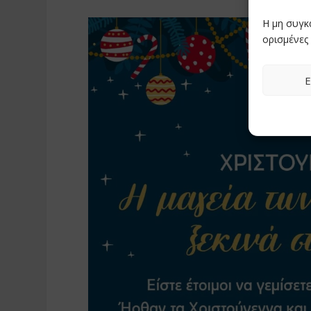
Η μη συγκ
ορισμένες 
Ε