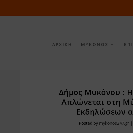
ΑΡΧΙΚΗ
ΜΥΚΟΝΟΣ
ΕΠ
Δήμος Μυκόνου : 
Απλώνεται στη Μ
Εκδηλώσεων α
Posted by
mykonos247.gr