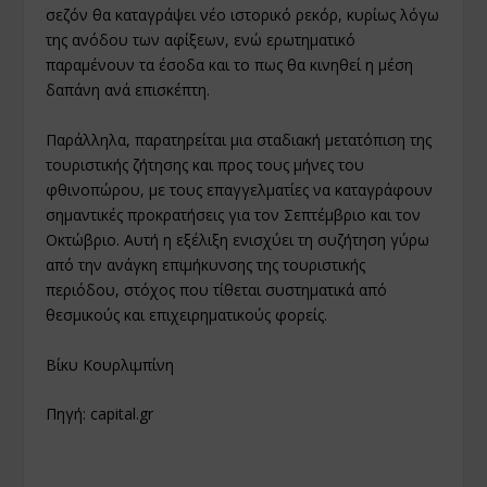
σεζόν θα καταγράψει νέο ιστορικό ρεκόρ, κυρίως λόγω
της ανόδου των αφίξεων, ενώ ερωτηματικό
παραμένουν τα έσοδα και το πως θα κινηθεί η μέση
δαπάνη ανά επισκέπτη.
Παράλληλα, παρατηρείται μια σταδιακή μετατόπιση της
τουριστικής ζήτησης και προς τους μήνες του
φθινοπώρου, με τους επαγγελματίες να καταγράφουν
σημαντικές προκρατήσεις για τον Σεπτέμβριο και τον
Οκτώβριο. Αυτή η εξέλιξη ενισχύει τη συζήτηση γύρω
από την ανάγκη επιμήκυνσης της τουριστικής
περιόδου, στόχος που τίθεται συστηματικά από
θεσμικούς και επιχειρηματικούς φορείς.
Βίκυ Κουρλιμπίνη
Πηγή: capital.gr