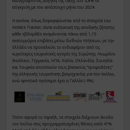
καταγράφοντας αύξηση της τάξης του 3,8% σε
σύγκριση με τον αντίστοιχο μήνα του 2024.
Η εικόνα, όπως διαμορφώνεται από τα στοιχεία του
Airdata Tracker, είναι ενδεικτική της ανοδικής ζήτησης:
κάθε εβδομάδα αναμένονται πάνω από 1,15
εκατομμύρια επιβάτες μέσω διεθνών πτήσεων, με την
Ελλάδα να προσελκύει το ενδιαφέρον από τις
κυριότερες τουριστικές αγορές της Ευρώπης. Ηνωμένο
Βασίλειο, Γερμανία, ΗΠΑ, Ιταλία, Ολλανδία, Σουηδία
και Τουρκία αποτελούν τους βασικούς “τροφοδότες”
της ελληνικής τουριστικής βιομηχανίας για τον Ιούλιο,
ενώ αρνητικό πρόσημο έχει η Γαλλία (-4%).
Όσον αφορά το Ισραήλ, τα στοιχεία δείχνουν άνοδο
τον Ιούλιο στις προγραμματισμένες θέσεις κατά 41%.