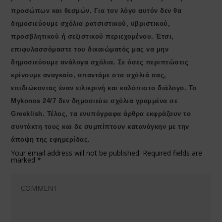
προσώπων και θεσμών. Για τον λόγο αυτόν δεν θα
δημοσιεύουμε σχόλια ρατσιστικού, υβριστικού,
προσβλητικού ή σεξιστικού περιεχομένου. Έτσι,
επιφυλασσόμαστε του δικαιώματός μας να μην
δημοσιεύουμε ανάλογα σχόλια. Σε όσες περιπτώσεις
κρίνουμε αναγκαίο, απαντάμε στα σχόλιά σας,
επιδιώκοντας έναν ειλικρινή και καλόπιστο διάλογο. Το
Μykonos 24/7 δεν δημοσιεύει σχόλια γραμμένα σε
Greeklish. Τέλος, τα ενυπόγραφα άρθρα εκφράζουν το
συντάκτη τους και δε συμπίπτουν κατανάγκην με την
άποψη της εφημερίδας.
Your email address will not be published.
Required fields are
marked
*