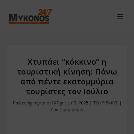
Χτυπάει “κόκκινο” η
τουριστική κίνηση: Πάνω
από πέντε εκατομμύρια
τουρίστες τον Ιούλιο
Posted by
mykonos247.gr
|
Jul 2, 2025
|
ΤΟΥΡΙΣΜΟΣ
|
0
|