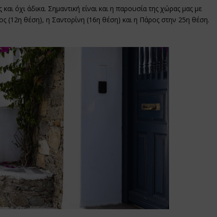
 και όχι άδικα. Σημαντική είναι και η παρουσία της χώρας μας με
(12η θέση), η Σαντορίνη (16η θέση) και η Πάρος στην 25η θέση.