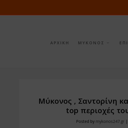
ΑΡΧΙΚΗ
ΜΥΚΟΝΟΣ
ΕΠ
Μύκονος , Σαντορίνη κα
top περιοχές το
Posted by
mykonos247.gr