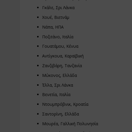
Γκάλε, Σρι Λάνκα
Χουέ, Βιετνάμ
Νάπα, ΗΠΑ
Ποζιτάνο, Ιταλία
Γουατάμου, Κένυα
Αντίγκουα, Καραϊβική
Ζανζιβάρη, Τανζανία
Μύκονος, Ελλάδα
Έλλα, Σρι Λάνκα
Βενετία, Ιταλία
Ντουμπρόβνικ, Κροατία
Σαντορίνη, Ελλάδα
Μουρέα, Γαλλική Πολυνησία