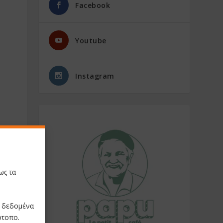
Facebook
Youtube
Instagram
ως τα
ε δεδομένα
ότοπο.