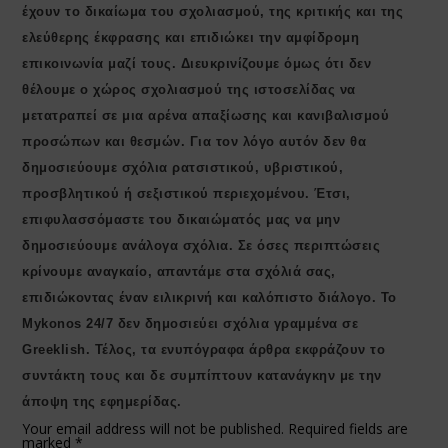
έχουν το δικαίωμα του σχολιασμού, της κριτικής και της
ελεύθερης έκφρασης και επιδιώκει την αμφίδρομη
επικοινωνία μαζί τους. Διευκρινίζουμε όμως ότι δεν
θέλουμε ο χώρος σχολιασμού της ιστοσελίδας να
μετατραπεί σε μια αρένα απαξίωσης και κανιβαλισμού
προσώπων και θεσμών. Για τον λόγο αυτόν δεν θα
δημοσιεύουμε σχόλια ρατσιστικού, υβριστικού,
προσβλητικού ή σεξιστικού περιεχομένου. Έτσι,
επιφυλασσόμαστε του δικαιώματός μας να μην
δημοσιεύουμε ανάλογα σχόλια. Σε όσες περιπτώσεις
κρίνουμε αναγκαίο, απαντάμε στα σχόλιά σας,
επιδιώκοντας έναν ειλικρινή και καλόπιστο διάλογο. Το
Μykonos 24/7 δεν δημοσιεύει σχόλια γραμμένα σε
Greeklish. Τέλος, τα ενυπόγραφα άρθρα εκφράζουν το
συντάκτη τους και δε συμπίπτουν κατανάγκην με την
άποψη της εφημερίδας.
Your email address will not be published.
Required fields are
marked
*