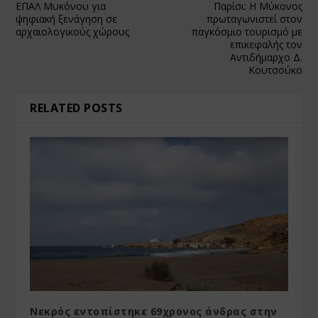
ΕΠΑΛ Μυκόνου για
Παρίσι: Η Μύκονος
ψηφιακή ξενάγηση σε
πρωταγωνιστεί στον
αρχαιολογικούς χώρους
παγκόσμιο τουρισμό με
επικεφαλής τον
Αντιδήμαρχο Δ.
Κουτσούκο
RELATED POSTS
Νεκρός εντοπίστηκε 69χρονος άνδρας στην