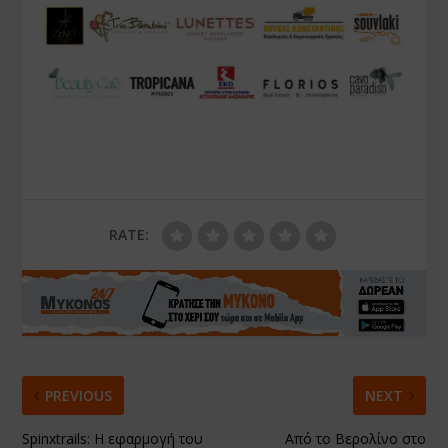
RATE:
PREVIOUS
NEXT
Spinxtrails: Η εφαρμογή του
Από το Βερολίνο στο