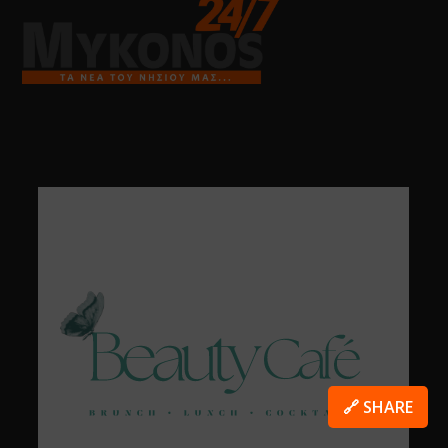
🔗 SHARE