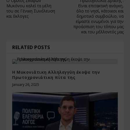
Ο Όμιλος Σκαφών
Πρωτοβουλία Δράσης :
Μυκόνου καλεί τα μέλη
Είναι επιτακτική ανάγκη,
του σε Γένικη Συνέλευση
όλο το νησί, κάτοικοι και
και Εκλογες
δημοτικό συμβούλιο, να
είμαστε ενωμένοι για την
προάσπιση του τόπου μας
και του μέλλοντός μας
RELATED POSTS
Η Μυκονιάτικη Αλληλεγγύη έκοψε την
Πρωτοχρονιάτικη πίτα της
January 26, 2025