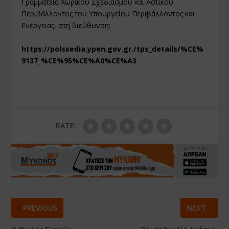
Γραμματεία Χωρικού Σχεδιασμού και Αστικού
Περιβάλλοντος του Υπουργείου Περιβάλλοντος και
Ενέργειας, στη διεύθυνση:
https://polsxedia.ypen.gov.gr./tps_details/%CE%
9137_%CE%95%CE%A0%CE%A3
RATE:
PREVIOUS
NEXT