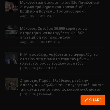
Μυκονιάτικη διάκριση στον 52ο Πανελλήνιο
Διαγωνισμό Δημοτικού Τραγουδιού – 3ο
Βραβείο η Βαγγελιώ Τσαμανδουράκη
Aug 1, 2026
|
ΜΥΚΟΝΟΣ
Μύκονος: Ζητούσε 50.000 ευρώ για να
σταματήσει να καταγγέλλει ψευδώς
επιχείρηση για ηχορύπανση
Aug 1, 2026
|
ΕΠΙΚΑΙΡΟΤΗΤΑ
Κ. Μητσοτάκης: Αυξάνεται το αφορολόγητο
στα tips από €300 στα €500 τον μήνα – Τι
ισχύει για όσους εργάζονται σεζόν
Jul 31, 2026
|
ΚΥΒΕΡΝΗΣΗ
Δήμαρχος Πάρου: Ελεύθερος μετά την
απολογία – «Δηλώνω την απογοήτευσή μου για
την αντιμετώπισή μου ως κοινού εγκληματία»
Jul 31, 2026
|
ΚΥΚΛΑΔΕΣ
🔗 SHARE