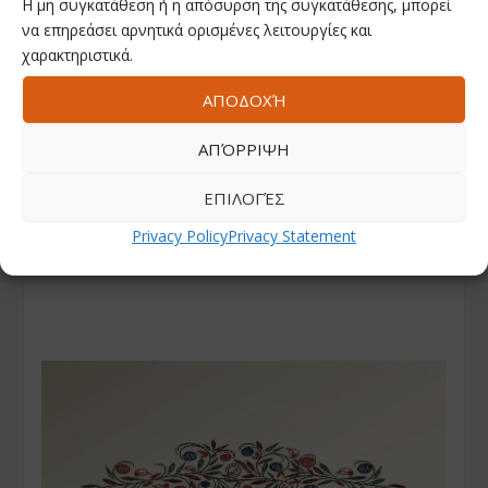
Η μη συγκατάθεση ή η απόσυρση της συγκατάθεσης, μπορεί
να επηρεάσει αρνητικά ορισμένες λειτουργίες και
χαρακτηριστικά.
ΑΠΟΔΟΧΉ
ΑΠΌΡΡΙΨΗ
ΕΠΙΛΟΓΈΣ
Privacy Policy
Privacy Statement