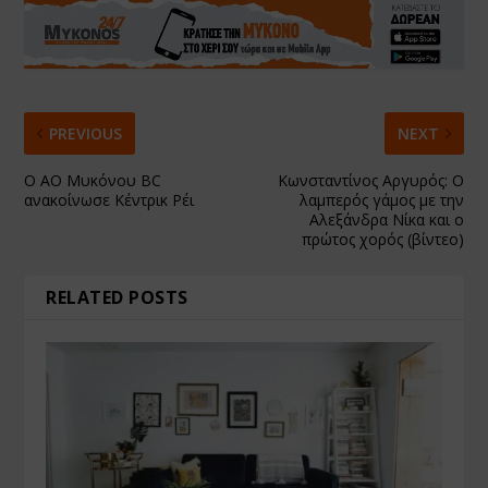
PREVIOUS
NEXT
Ο ΑΟ Μυκόνου BC
Κωνσταντίνος Αργυρός: Ο
ανακοίνωσε Κέντρικ Ρέι
λαμπερός γάμος με την
Αλεξάνδρα Νίκα και ο
πρώτος χορός (βίντεο)
RELATED POSTS