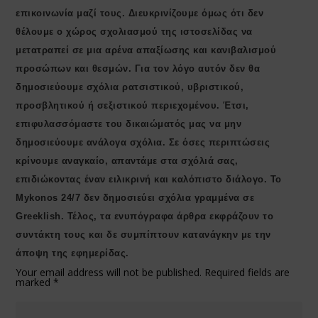
επικοινωνία μαζί τους. Διευκρινίζουμε όμως ότι δεν
θέλουμε ο χώρος σχολιασμού της ιστοσελίδας να
μετατραπεί σε μια αρένα απαξίωσης και κανιβαλισμού
προσώπων και θεσμών. Για τον λόγο αυτόν δεν θα
δημοσιεύουμε σχόλια ρατσιστικού, υβριστικού,
προσβλητικού ή σεξιστικού περιεχομένου. Έτσι,
επιφυλασσόμαστε του δικαιώματός μας να μην
δημοσιεύουμε ανάλογα σχόλια. Σε όσες περιπτώσεις
κρίνουμε αναγκαίο, απαντάμε στα σχόλιά σας,
επιδιώκοντας έναν ειλικρινή και καλόπιστο διάλογο. Το
Μykonos 24/7 δεν δημοσιεύει σχόλια γραμμένα σε
Greeklish. Τέλος, τα ενυπόγραφα άρθρα εκφράζουν το
συντάκτη τους και δε συμπίπτουν κατανάγκην με την
άποψη της εφημερίδας.
Your email address will not be published.
Required fields are
marked
*