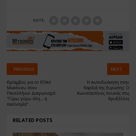
RATE:
PREVIOUS
NEXT
Θρίαμβος για το ΕΠΑΛ
Η Αυτοδιοίκηση στην
Μυκόνου στον
Καρδιά της Ευρώπης: Ο
Πανελλήνιο Διαγωνισμό
Κωνσταντίνος Κουκάς στις
“Γύρω γύρω όλη… η
Βρυξέλλες
οικονομία”
RELATED POSTS