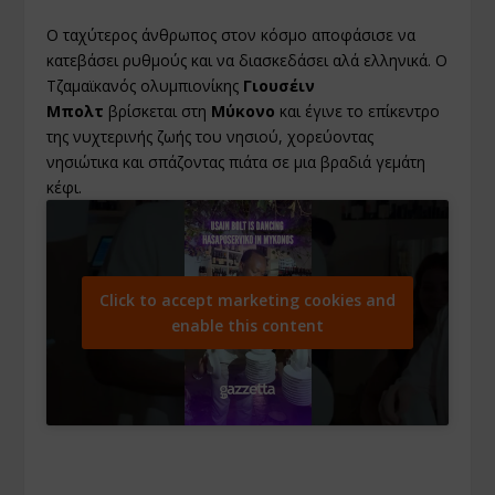
Ο ταχύτερος άνθρωπος στον κόσμο αποφάσισε να
κατεβάσει ρυθμούς και να διασκεδάσει αλά ελληνικά. Ο
Τζαμαϊκανός ολυμπιονίκης
Γιουσέιν
Μπολτ
βρίσκεται στη
Μύκονο
και έγινε το επίκεντρο
της νυχτερινής ζωής του νησιού, χορεύοντας
νησιώτικα και σπάζοντας πιάτα σε μια βραδιά γεμάτη
κέφι.
Click to accept marketing cookies and
enable this content