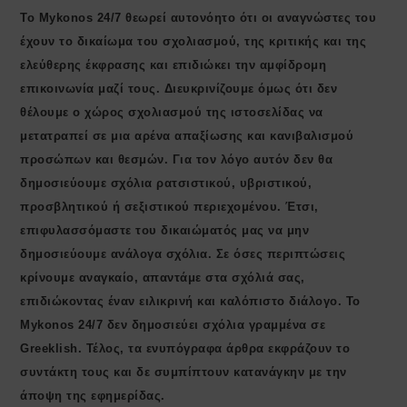
Το Mykonos 24/7 θεωρεί αυτονόητο ότι οι αναγνώστες του
έχουν το δικαίωμα του σχολιασμού, της κριτικής και της
ελεύθερης έκφρασης και επιδιώκει την αμφίδρομη
επικοινωνία μαζί τους. Διευκρινίζουμε όμως ότι δεν
θέλουμε ο χώρος σχολιασμού της ιστοσελίδας να
μετατραπεί σε μια αρένα απαξίωσης και κανιβαλισμού
προσώπων και θεσμών. Για τον λόγο αυτόν δεν θα
δημοσιεύουμε σχόλια ρατσιστικού, υβριστικού,
προσβλητικού ή σεξιστικού περιεχομένου. Έτσι,
επιφυλασσόμαστε του δικαιώματός μας να μην
δημοσιεύουμε ανάλογα σχόλια. Σε όσες περιπτώσεις
κρίνουμε αναγκαίο, απαντάμε στα σχόλιά σας,
επιδιώκοντας έναν ειλικρινή και καλόπιστο διάλογο. Το
Μykonos 24/7 δεν δημοσιεύει σχόλια γραμμένα σε
Greeklish. Τέλος, τα ενυπόγραφα άρθρα εκφράζουν το
συντάκτη τους και δε συμπίπτουν κατανάγκην με την
άποψη της εφημερίδας.