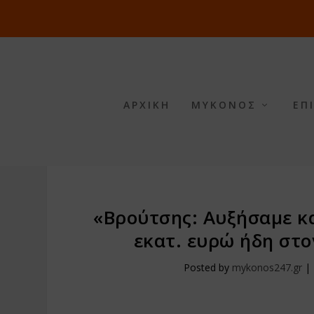
ΑΡΧΙΚΗ
ΜΥΚΟΝΟΣ
ΕΠ
«Βρούτσης: Αυξήσαμε κ
εκατ. ευρώ ήδη στ
Posted by
mykonos247.gr
|