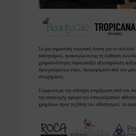
Σε μια σημαντική τονωτική ένεση για το σύνολ
Αθλητισμού, ανακοινώνοντας τη διάθεση συνο
χρηματοδότηση παρουσιάζει αξιοσημείωτη αύξη
προηγούμενων ετών, προερχόμενη από τον μόν
στοιχήματος.
Σύμφωνα με την επίσημη ενημέρωση από τον Α
της κατανομής αφορά τον επαγγελματικό αθλητι
χρημάτων προς τη βάση του αθλητισμού, τα ερασ