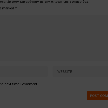
συμπίπτουν κατανάγκην με την άποψη της εφημερίδας.
are marked
*
the next time I comment.