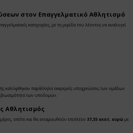
χύσεων στον Επαγγελματικό Αθλητισμό
παγγελματικές κατηγορίες, με τη μερίδα του λέοντος να αναλογεί
αυτής καλύφθηκαν παράλληλα εκκρεμείς υποχρεώσεις των ομάδων
η βιωσιμότητα των υποδομών.
ός Αθλητισμός
ημέρες, οπότε και θα εκταμιευθούν επιπλέον
37,35 εκατ. ευρώ
με