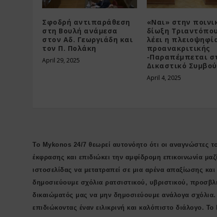
Σφοδρή αντιπαράθεση
«Ναι» στην ποινι
στη Βουλή ανάμεσα
δίωξη Τριαντόπο
στον Αδ. Γεωργιάδη και
λέει η πλειοψηφί
τον Π. Πολάκη
προανακριτικής
-Παραπέμπεται σ
April 29, 2025
Δικαστικό Συμβού
April 4, 2025
Το Mykonos 24/7 θεωρεί αυτονόητο ότι οι αναγνώστες το
έκφρασης και επιδιώκει την αμφίδρομη επικοινωνία μαζ
ιστοσελίδας να μετατραπεί σε μια αρένα απαξίωσης κα
δημοσιεύουμε σχόλια ρατσιστικού, υβριστικού, προσβλ
δικαιώματός μας να μην δημοσιεύουμε ανάλογα σχόλια.
επιδιώκοντας έναν ειλικρινή και καλόπιστο διάλογο. Το