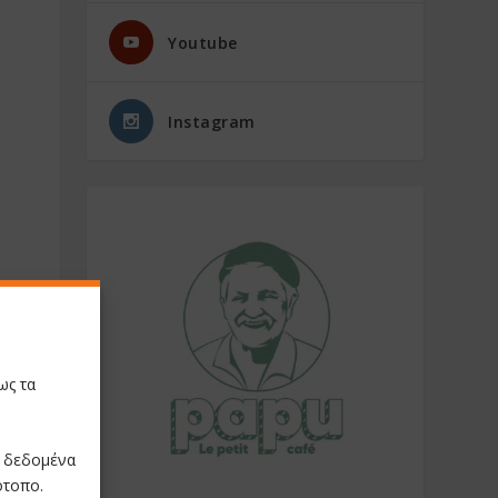
Youtube
Instagram
ως τα
ε δεδομένα
ότοπο.