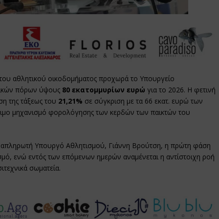
ο του αθλητικού οικοδομήματος προχωρά το Υπουργείο
λικών πόρων ύψους
80 εκατομμυρίων ευρώ
για το 2026. Η φετινή
ση της τάξεως του
21,21%
σε σύγκριση με τα 66 εκατ. ευρώ των
ιμο μηχανισμό φορολόγησης των κερδών των παικτών του
ναπληρωτή Υπουργό Αθλητισμού, Γιάννη Βρούτση, η πρώτη φάση
σμό, ενώ εντός των επόμενων ημερών αναμένεται η αντίστοιχη ροή
ιτεχνικά σωματεία.