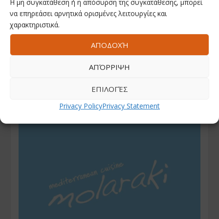
Η μη συγκατάθεση ή η απόσυρση της συγκατάθεσης, μπορεί
να επηρεάσει αρνητικά ορισμένες λειτουργίες και
χαρακτηριστικά.
ΑΠΟΔΟΧΉ
ΑΠΌΡΡΙΨΗ
ΕΠΙΛΟΓΈΣ
Privacy Policy
Privacy Statement