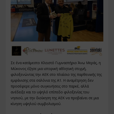
Σε ένα κατάμεστο Κλειστό Γυμναστήριο Άνω Μεράς, η
Μύκονος έζησε μια ιστορική αθλητική στιγμή,
φιλοξενώντας την ΑΕΚ στο πλαίσιο της παρθενικής της
εμφάνισης στα σαλόνια της Α1. Η αναμέτρηση δεν
προσέφερε μόνο συγκινήσεις στο παρκέ, αλλά
ανέδειξε και το υψηλό επίπεδο φιλοξενίας του
νησιού, με την διοίκηση της ΑΕΚ να προβαίνει σε μια
κίνηση υψηλού συμβολισμού.