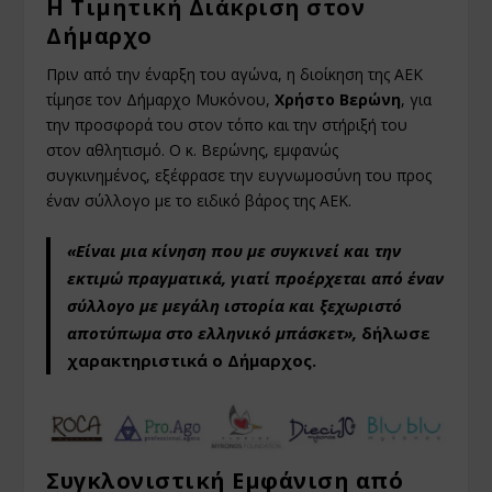
Η Τιμητική Διάκριση στον
Δήμαρχο
Πριν από την έναρξη του αγώνα, η διοίκηση της ΑΕΚ
τίμησε τον Δήμαρχο Μυκόνου,
Χρήστο Βερώνη
, για
την προσφορά του στον τόπο και την στήριξή του
στον αθλητισμό. Ο κ. Βερώνης, εμφανώς
συγκινημένος, εξέφρασε την ευγνωμοσύνη του προς
έναν σύλλογο με το ειδικό βάρος της ΑΕΚ.
«Είναι μια κίνηση που με συγκινεί και την
εκτιμώ πραγματικά, γιατί προέρχεται από έναν
σύλλογο με μεγάλη ιστορία και ξεχωριστό
αποτύπωμα στο ελληνικό μπάσκετ»,
δήλωσε
χαρακτηριστικά ο Δήμαρχος.
Συγκλονιστική Εμφάνιση από