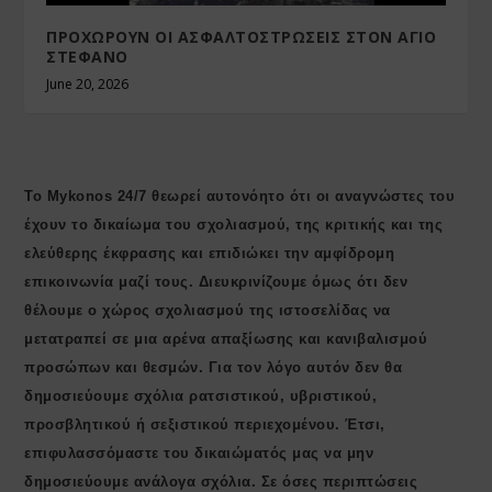
ΠΡΟΧΩΡΟΥΝ ΟΙ ΑΣΦΑΛΤΟΣΤΡΩΣΕΙΣ ΣΤΟΝ ΑΓΙΟ
ΣΤΕΦΑΝΟ
June 20, 2026
Το Mykonos 24/7 θεωρεί αυτονόητο ότι οι αναγνώστες του
έχουν το δικαίωμα του σχολιασμού, της κριτικής και της
ελεύθερης έκφρασης και επιδιώκει την αμφίδρομη
επικοινωνία μαζί τους. Διευκρινίζουμε όμως ότι δεν
θέλουμε ο χώρος σχολιασμού της ιστοσελίδας να
μετατραπεί σε μια αρένα απαξίωσης και κανιβαλισμού
προσώπων και θεσμών. Για τον λόγο αυτόν δεν θα
δημοσιεύουμε σχόλια ρατσιστικού, υβριστικού,
προσβλητικού ή σεξιστικού περιεχομένου. Έτσι,
επιφυλασσόμαστε του δικαιώματός μας να μην
δημοσιεύουμε ανάλογα σχόλια. Σε όσες περιπτώσεις