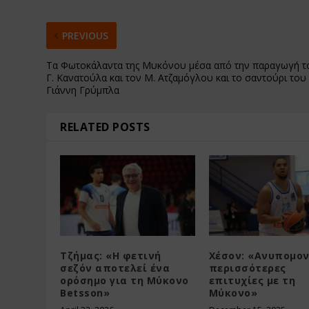
PREVIOUS
Τα Φωτοκάλαντα της Μυκόνου μέσα από την παραγωγή τ
Γ. Κανατούλα και τον Μ. Ατζαμόγλου και το σαντούρι του
Γιάννη Γρύμπλα
RELATED POSTS
Τζήμας: «Η φετινή
Χέσον: «Ανυπομον
σεζόν αποτελεί ένα
περισσότερες
ορόσημο για τη Μύκονο
επιτυχίες με τη
Betsson»
Μύκονο»