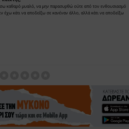
τήσω καθαρό μυαλό, να μην παρασυρθώ ούτε από τον ενθουσιασμό
εν έχω κάτι να αποδείξω σε κανέναν άλλο, αλλά κάτι να αποδείξω