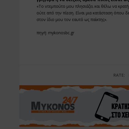
«Το ντεμπούτο μου πλησιάζει και θέλω να κρα
ούτε από την πίεση. Είναι μια κατάσταση όπου δ
στον ίδιο μου τον εαυτό ως παίκτης».
πηγή: mykonosbc.gr
RATE: