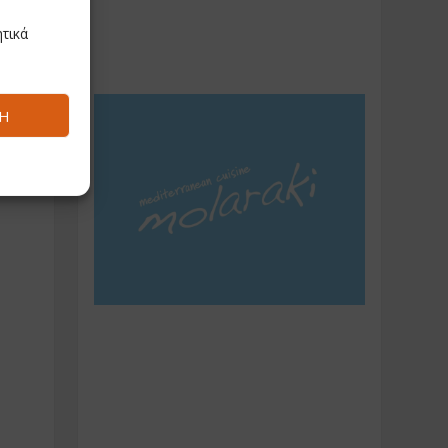
τικά
Ή