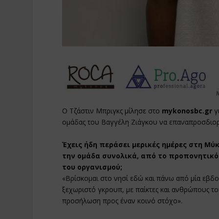
Ο Τζάστιν Μπριγκς μίλησε στο
mykonosbc.gr
γ
ομάδας του Βαγγέλη Ζιάγκου να επαναπροσδιορί
Έχεις ήδη περάσει μερικές ημέρες στη Μύκ
την ομάδα συνολικά, από το προπονητικό
του οργανισμού;
«Βρίσκομαι στο νησί εδώ και πάνω από μία εβδομ
ξεχωριστό γκρουπ, με παίκτες και ανθρώπους το
προσήλωση προς έναν κοινό στόχο».