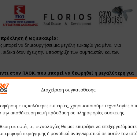
 πρόκληση ή ως ευκαιρία;
μπορεί να δημιουργήσει μια μεγάλη ευκαιρία για μένα. Μια
η, ειδικά όταν έχεις την υποστήριξη των συμπαικτών και των
ντι στον ΠΑΟΚ, που μπορεί να θεωρηθεί η μεγαλύτερη για
 σου έδειξε αυτό το παιχνίδι για τη Μύκονο Betsson ως
Διαχείριση συγκατάθεσης
ος της προετοιμασίας πριν από αυτόν. Παρατήρησα ότι πρόκειται
α νίκες, ακριβώς όπως πρέπει να έχει κάθε ανταγωνιστικό
οσφέρουμε τις καλύτερες εμπειρίες, χρησιμοποιούμε τεχνολογίες όπ
ια την αποθήκευση και/ή πρόσβαση σε πληροφορίες συσκευής.
 με τον χαρακτήρα και τη νοοτροπία του οργανισμού;
θεση σε αυτές τις τεχνολογίες θα μας επιτρέψει να επεξεργαζόμαστ
ίζοντας τις δυσκολίες του αγώνα, και παρέμεινε ενωμένη σε όλη τη
μπεριφορά περιήγησης ή μοναδικά αναγνωριστικά σε αυτόν τον ιστ
αγγελματισμό».