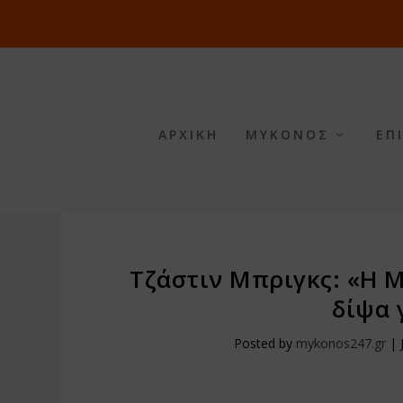
ΑΡΧΙΚΗ
ΜΥΚΟΝΟΣ
ΕΠ
Τζάστιν Μπριγκς: «Η Μ
δίψα 
Posted by
mykonos247.gr
|