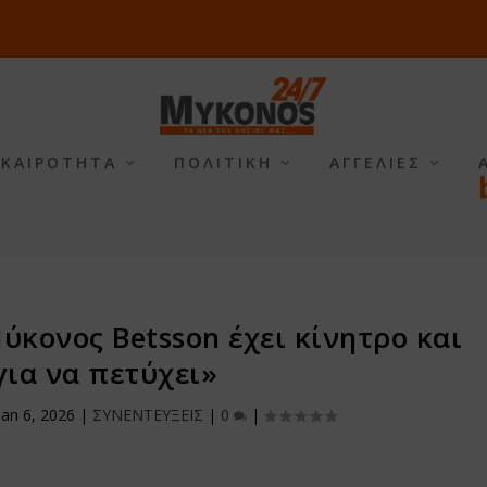
ΙΚΑΙΡΟΤΗΤΑ
ΠΟΛΙΤΙΚΗ
ΑΓΓΕΛΙΕΣ
ύκονος Betsson έχει κίνητρο και
για να πετύχει»
Jan 6, 2026
|
ΣΥΝΕΝΤΕΥΞΕΙΣ
|
0
|