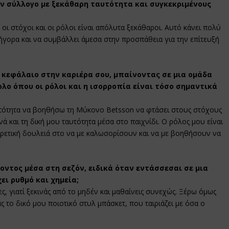
αν σύλλογο με ξεκάθαρη ταυτότητα και συγκεκριμένους
ι στόχοι και οι ρόλοι είναι απόλυτα ξεκάθαροι. Αυτό κάνει πολύ
ήγορα και να συμβάλλει άμεσα στην προσπάθεια για την επίτευξή
 κεφάλαιο στην καριέρα σου, μπαίνοντας σε μια ομάδα
ολο όπου οι ρόλοι και η ισορροπία είναι τόσο σημαντικά
νατότητα να βοηθήσω τη Μύκονο Betsson να φτάσει στους στόχους
 και τη δική μου ταυτότητα μέσα στο παιχνίδι. Ο ρόλος μου είναι
αιρετική δουλειά στο να με καλωσορίσουν και να με βοηθήσουν να
οντος μέσα στη σεζόν, ειδικά όταν εντάσσεσαι σε μια
ει ρυθμό και χημεία;
ς, γιατί ξεκινάς από το μηδέν και μαθαίνεις συνεχώς. Ξέρω όμως
το δικό μου ποιοτικό στυλ μπάσκετ, που ταιριάζει με όσα ο