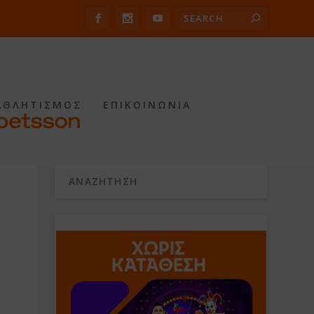
ΑΘΛΗΤΙΣΜΟΣ
ΕΠΙΚΟΙΝΩΝΙΑ