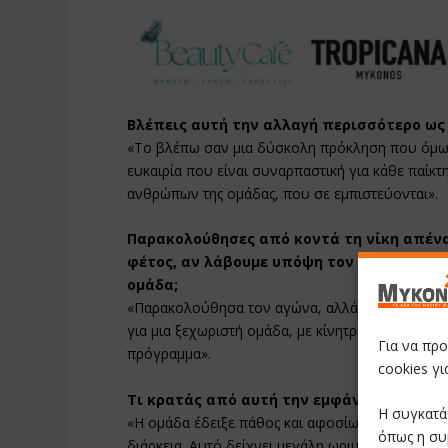
Βλέπεις αυτή την αλλαγή περισσότερο ως
«Το βλέπω σαν μια δύσκολη πρόκληση που όμως 
ευκαιρία που είναι συναρπαστική για κάθε παίκτ
ανθρώπων της ομάδας, που σε εμπιστεύονται».
Παρακολούθησες από κοντά τη νίκη απένα
φέτος, αν λάβουμε υπόψη τον αντίπαλο. Τι
ομάδα;
«Παρακολούθησα τον αγώνα, αλλά ήμουν και μέρ
για μια ξεχωριστή ομάδα, με κίνητρο και δίψα γι
Για να πρ
πρόγραμμα».
cookies γ
Τι κρατάς από αυτή την εμφάνιση σχετικά
Η συγκατά
«Η ομάδα έδειξε πάθος και αφοσίωση, αντιμετωπ
όπως η συ
διάρκεια. Αυτό δείχνει μεγάλη ωριμότητα και επ