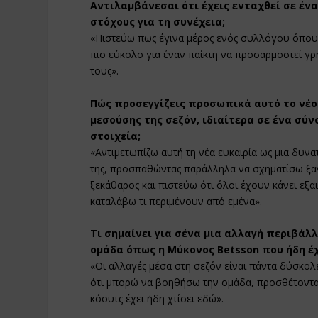
Αντιλαμβάνεσαι ότι έχεις ενταχθεί σε έν
στόχους για τη συνέχεια;
«Πιστεύω πως έγινα μέρος ενός συλλόγου όπου ο
πιο εύκολο για έναν παίκτη να προσαρμοστεί γρ
τους».
Πώς προσεγγίζεις προσωπικά αυτό το νέο
μεσούσης της σεζόν, ιδιαίτερα σε ένα σύν
στοιχεία;
«Αντιμετωπίζω αυτή τη νέα ευκαιρία ως μια δυ
της, προσπαθώντας παράλληλα να σχηματίσω ξανά
ξεκάθαρος και πιστεύω ότι όλοι έχουν κάνει εξ
καταλάβω τι περιμένουν από εμένα».
Τι σημαίνει για σένα μια αλλαγή περιβάλλ
ομάδα όπως η Μύκονος Betsson που ήδη έχ
«Οι αλλαγές μέσα στη σεζόν είναι πάντα δύσκολε
ότι μπορώ να βοηθήσω την ομάδα, προσθέτοντας 
κόουτς έχει ήδη χτίσει εδώ».