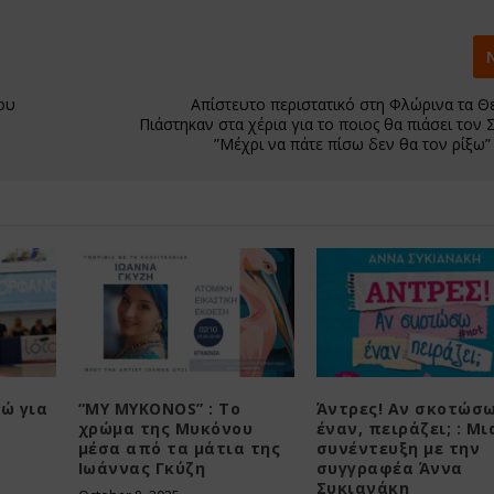
ου
Απίστευτο περιστατικό στη Φλώρινα τα Θ
Πιάστηκαν στα χέρια για το ποιος θα πιάσει τον 
”Μέχρι να πάτε πίσω δεν θα τον ρίξω” 
ώ για
“MY MYKONOS” : Το
Άντρες! Αν σκοτώσ
χρώμα της Μυκόνου
έναν, πειράζει; : Μι
μέσα από τα μάτια της
συνέντευξη με την
Ιωάννας Γκύζη
συγγραφέα Άννα
Συκιανάκη