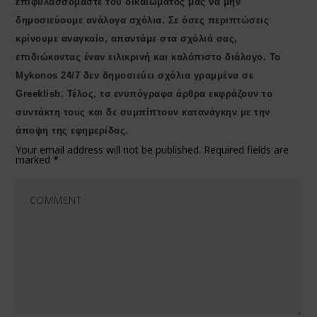
επιφυλασσόμαστε του δικαιώματός μας να μην
δημοσιεύουμε ανάλογα σχόλια. Σε όσες περιπτώσεις
κρίνουμε αναγκαίο, απαντάμε στα σχόλιά σας,
επιδιώκοντας έναν ειλικρινή και καλόπιστο διάλογο. Το
Μykonos 24/7 δεν δημοσιεύει σχόλια γραμμένα σε
Greeklish. Τέλος, τα ενυπόγραφα άρθρα εκφράζουν το
συντάκτη τους και δε συμπίπτουν κατανάγκην με την
άποψη της εφημερίδας.
Your email address will not be published.
Required fields are
marked
*