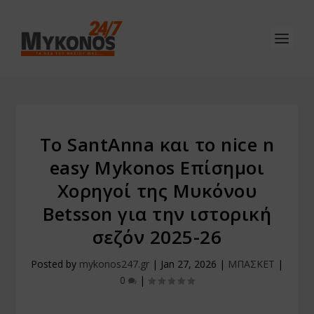
Το SantAnna και το nice n
easy Mykonos Επίσημοι
Χορηγοί της Μυκόνου
Betsson για την ιστορική
σεζόν 2025-26
Posted by
mykonos247.gr
|
Jan 27, 2026
|
ΜΠΑΣΚΕΤ
|
0
|