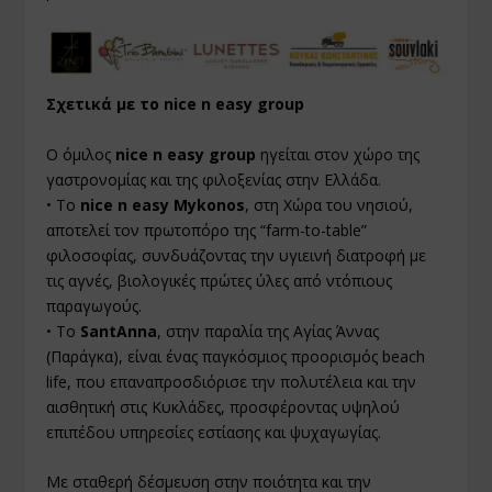
Σχετικά με το nice n easy group
Ο όμιλος
nice n easy group
ηγείται στον χώρο της
γαστρονομίας και της φιλοξενίας στην Ελλάδα.
• Το
nice n easy Mykonos
, στη Χώρα του νησιού,
αποτελεί τον πρωτοπόρο της “farm-to-table”
φιλοσοφίας, συνδυάζοντας την υγιεινή διατροφή με
τις αγνές, βιολογικές πρώτες ύλες από ντόπιους
παραγωγούς.
• Το
SantAnna
, στην παραλία της Αγίας Άννας
(Παράγκα), είναι ένας παγκόσμιος προορισμός beach
life, που επαναπροσδιόρισε την πολυτέλεια και την
αισθητική στις Κυκλάδες, προσφέροντας υψηλού
επιπέδου υπηρεσίες εστίασης και ψυχαγωγίας.
Με σταθερή δέσμευση στην ποιότητα και την