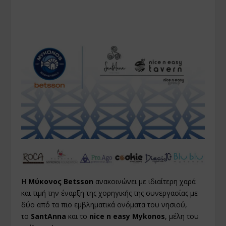
Η
Μύκονος Betsson
ανακοινώνει με ιδιαίτερη χαρά
και τιμή την έναρξη της χορηγικής της συνεργασίας με
δύο από τα πιο εμβληματικά ονόματα του νησιού,
το
SantAnna
και το
nice n easy Mykonos
, μέλη του