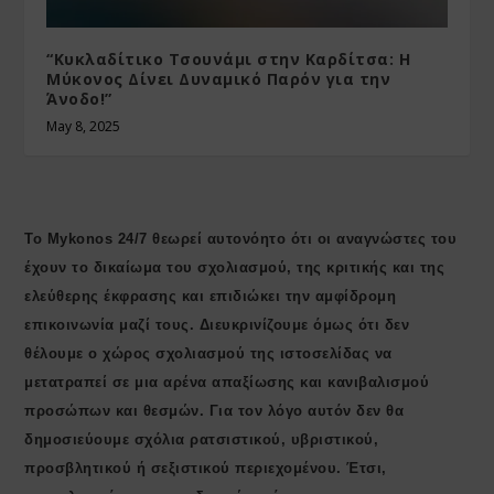
“Κυκλαδίτικο Τσουνάμι στην Καρδίτσα: Η
Μύκονος Δίνει Δυναμικό Παρόν για την
Άνοδο!”
May 8, 2025
Το Mykonos 24/7 θεωρεί αυτονόητο ότι οι αναγνώστες του
έχουν το δικαίωμα του σχολιασμού, της κριτικής και της
ελεύθερης έκφρασης και επιδιώκει την αμφίδρομη
επικοινωνία μαζί τους. Διευκρινίζουμε όμως ότι δεν
θέλουμε ο χώρος σχολιασμού της ιστοσελίδας να
μετατραπεί σε μια αρένα απαξίωσης και κανιβαλισμού
προσώπων και θεσμών. Για τον λόγο αυτόν δεν θα
δημοσιεύουμε σχόλια ρατσιστικού, υβριστικού,
προσβλητικού ή σεξιστικού περιεχομένου. Έτσι,