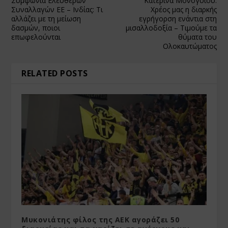
Συμφωνία Ελεύθερων
Κατερίνα Μονογυιού:
Συναλλαγών ΕΕ – Ινδίας: Τι
Χρέος μας η διαρκής
αλλάζει με τη μείωση
εγρήγορση ενάντια στη
δασμών, ποιοι
μισαλλοδοξία – Τιμούμε τα
επωφελούνται
θύματα του
Ολοκαυτώματος
RELATED POSTS
Μυκονιάτης φίλος της ΑΕΚ αγοράζει 50