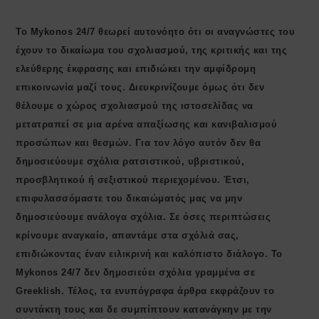
Το Mykonos 24/7 θεωρεί αυτονόητο ότι οι αναγνώστες του
έχουν το δικαίωμα του σχολιασμού, της κριτικής και της
ελεύθερης έκφρασης και επιδιώκει την αμφίδρομη
επικοινωνία μαζί τους. Διευκρινίζουμε όμως ότι δεν
θέλουμε ο χώρος σχολιασμού της ιστοσελίδας να
μετατραπεί σε μια αρένα απαξίωσης και κανιβαλισμού
προσώπων και θεσμών. Για τον λόγο αυτόν δεν θα
δημοσιεύουμε σχόλια ρατσιστικού, υβριστικού,
προσβλητικού ή σεξιστικού περιεχομένου. Έτσι,
επιφυλασσόμαστε του δικαιώματός μας να μην
δημοσιεύουμε ανάλογα σχόλια. Σε όσες περιπτώσεις
κρίνουμε αναγκαίο, απαντάμε στα σχόλιά σας,
επιδιώκοντας έναν ειλικρινή και καλόπιστο διάλογο. Το
Μykonos 24/7 δεν δημοσιεύει σχόλια γραμμένα σε
Greeklish. Τέλος, τα ενυπόγραφα άρθρα εκφράζουν το
συντάκτη τους και δε συμπίπτουν κατανάγκην με την