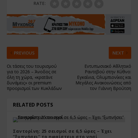
RATE:
PREVIOUS
NEXT
Οι τάσεις του τουρισμού
Εντυπωσιακό Αθλητικό
για το 2026 – Άνοδος σε
Ραντεβού στην Κύθνο:
όλη τη χώρα, «κρατάνε
Εγκαίνια, Ολυμπιονίκες και
δυνάμεις» οι premium
Μεγάλες Ανακοινώσεις από
προορισμοί των Κυκλάδων
τον Γιάννη Βρούτση
RELATED POSTS
Σαντορίνη: 25 σεισμοί σε 6,5 ώρες – Έχει
“ξυπνήσει” το ηφαίστειο στο νησί