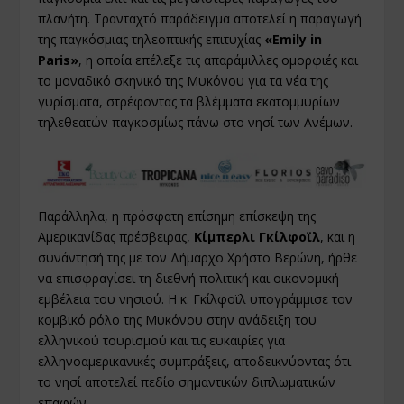
πλανήτη. Τρανταχτό παράδειγμα αποτελεί η παραγωγή
της παγκόσμιας τηλεοπτικής επιτυχίας
«Emily in
Paris»
, η οποία επέλεξε τις απαράμιλλες ομορφιές και
το μοναδικό σκηνικό της Μυκόνου για τα νέα της
γυρίσματα, στρέφοντας τα βλέμματα εκατομμυρίων
τηλεθεατών παγκοσμίως πάνω στο νησί των Ανέμων.
Παράλληλα, η πρόσφατη επίσημη επίσκεψη της
Αμερικανίδας πρέσβειρας,
Κίμπερλι Γκίλφοϊλ
, και η
συνάντησή της με τον Δήμαρχο Χρήστο Βερώνη, ήρθε
να επισφραγίσει τη διεθνή πολιτική και οικονομική
εμβέλεια του νησιού. Η κ. Γκίλφοϊλ υπογράμμισε τον
κομβικό ρόλο της Μυκόνου στην ανάδειξη του
ελληνικού τουρισμού και τις ευκαιρίες για
ελληνοαμερικανικές συμπράξεις, αποδεικνύοντας ότι
το νησί αποτελεί πεδίο σημαντικών διπλωματικών
επαφών.