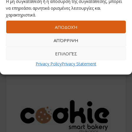
Η μη συγκατάθεση ή η απόσυρση της συγκατάθεσης, μπορεί
να επηρεάσει αρνητικά ορισμένες λειτουργίες και
χαρακτηριστικά.
ΑΠΟΔΟΧΉ
ΑΠΌΡΡΙΨΗ
ΕΠΙΛΟΓΈΣ
Privacy Policy
Privacy Statement