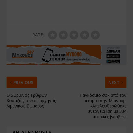
RATE:
PREVIOUS
NEXT
Ο Συριανός Τρύφων
Παγκόσμιο σοκ από τον
Κοντιζάς, ο νέος αρχηγός
σεισμό στην Μιανμάρ:
Λιμενικού Σώματος
«Απελευθερώθηκε
ενέργεια ίση με 334
ατομικές βόμβες»
RELATED POSTS