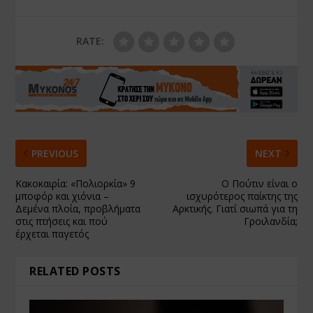
RATE:
PREVIOUS
NEXT
Κακοκαιρία: «Πολιορκία» 9
Ο Πούτιν είναι ο
μποφόρ και χιόνια –
ισχυρότερος παίκτης της
Δεμένα πλοία, προβλήματα
Αρκτικής. Γιατί σιωπά για τη
στις πτήσεις και πού
Γροιλανδία;
έρχεται παγετός
RELATED POSTS