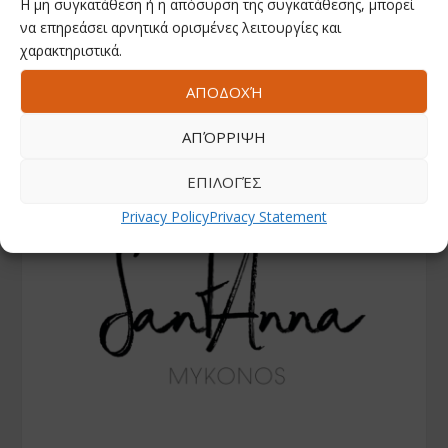
Η μη συγκατάθεση ή η απόσυρση της συγκατάθεσης, μπορεί
να επηρεάσει αρνητικά ορισμένες λειτουργίες και
χαρακτηριστικά.
ΑΠΟΔΟΧΉ
ΑΠΌΡΡΙΨΗ
ΕΠΙΛΟΓΈΣ
Privacy Policy
Privacy Statement