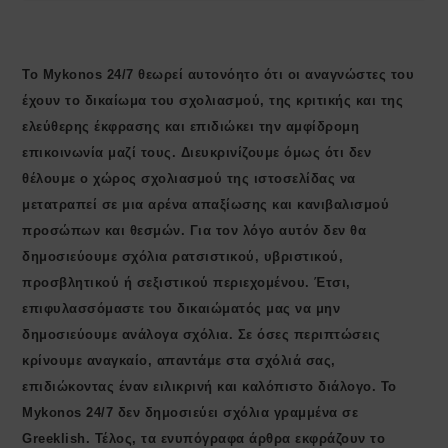
Το Mykonos 24/7 θεωρεί αυτονόητο ότι οι αναγνώστες του
έχουν το δικαίωμα του σχολιασμού, της κριτικής και της
ελεύθερης έκφρασης και επιδιώκει την αμφίδρομη
επικοινωνία μαζί τους. Διευκρινίζουμε όμως ότι δεν
θέλουμε ο χώρος σχολιασμού της ιστοσελίδας να
μετατραπεί σε μια αρένα απαξίωσης και κανιβαλισμού
προσώπων και θεσμών. Για τον λόγο αυτόν δεν θα
δημοσιεύουμε σχόλια ρατσιστικού, υβριστικού,
προσβλητικού ή σεξιστικού περιεχομένου. Έτσι,
επιφυλασσόμαστε του δικαιώματός μας να μην
δημοσιεύουμε ανάλογα σχόλια. Σε όσες περιπτώσεις
κρίνουμε αναγκαίο, απαντάμε στα σχόλιά σας,
επιδιώκοντας έναν ειλικρινή και καλόπιστο διάλογο. Το
Μykonos 24/7 δεν δημοσιεύει σχόλια γραμμένα σε
Greeklish. Τέλος, τα ενυπόγραφα άρθρα εκφράζουν το