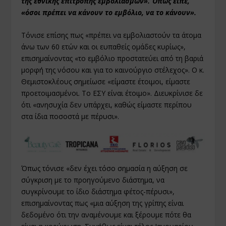
της εθνικής επιτροπής εμβολιασμών». Όπως είπε,
«όσοι πρέπει να κάνουν το εμβόλιο, να το κάνουν».
Τόνισε επίσης πως «πρέπει να εμβολιαστούν τα άτομα
άνω των 60 ετών και οι ευπαθείς ομάδες κυρίως»,
επισημαίνοντας «το εμβόλιο προστατεύει από τη βαριά
μορφή της νόσου και για το καινούργιο στέλεχος». Ο κ.
Θεμιστοκλέους σημείωσε «είμαστε έτοιμοι, είμαστε
προετοιμασμένοι. Το ΕΣΥ είναι έτοιμο». Διευκρίνισε δε
ότι «ανησυχία δεν υπάρχει, καθώς είμαστε περίπου
στα ίδια ποσοστά με πέρυσι».
Όπως τόνισε «δεν έχει τόσο σημασία η αύξηση σε
σύγκριση με το προηγούμενο διάστημα, να
συγκρίνουμε το ίδιο διάστημα φέτος-πέρυσι»,
επισημαίνοντας πως «μια αύξηση της γρίπης είναι
δεδομένο ότι την αναμένουμε και ξέρουμε πότε θα