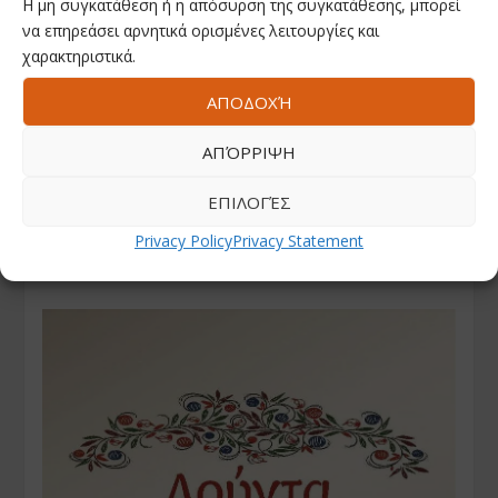
Η μη συγκατάθεση ή η απόσυρση της συγκατάθεσης, μπορεί
να επηρεάσει αρνητικά ορισμένες λειτουργίες και
χαρακτηριστικά.
ΑΠΟΔΟΧΉ
ΑΠΌΡΡΙΨΗ
ΕΠΙΛΟΓΈΣ
Privacy Policy
Privacy Statement