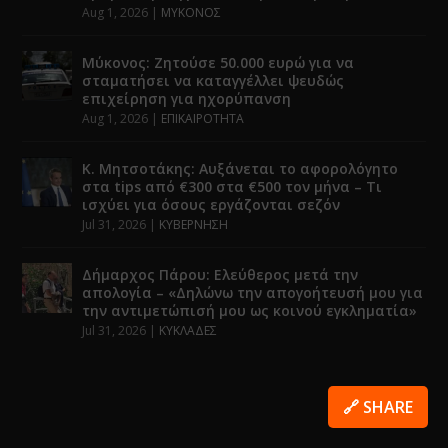
Aug 1, 2026
|
ΜΥΚΟΝΟΣ
Μύκονος: Ζητούσε 50.000 ευρώ για να
σταματήσει να καταγγέλλει ψευδώς
επιχείρηση για ηχορύπανση
Aug 1, 2026
|
ΕΠΙΚΑΙΡΟΤΗΤΑ
Κ. Μητσοτάκης: Αυξάνεται το αφορολόγητο
στα tips από €300 στα €500 τον μήνα – Τι
ισχύει για όσους εργάζονται σεζόν
Jul 31, 2026
|
ΚΥΒΕΡΝΗΣΗ
Δήμαρχος Πάρου: Ελεύθερος μετά την
απολογία – «Δηλώνω την απογοήτευσή μου για
την αντιμετώπισή μου ως κοινού εγκληματία»
Jul 31, 2026
|
ΚΥΚΛΑΔΕΣ
🔗 SHARE