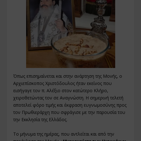
Όπως επισημαίνεται και στην ανάρτηση της Μονής, ο
Αρχιεπίσκοπος Χριστόδουλος ήταν εκείνος που
εισήγαγε τον π. Αλέξιο στον κατώτερο Κλήρο,
χειροθετώντας τον σε Αναγνώστη. Η σημερινή τελετή
αποτελεί φόρο τιμής και έκφραση ευγνωμοσύνης προς
τον Πρωθιεράρχη που σφράγισε με την παρουσία του
την Εκκλησία της Ελλάδος.
Το μήνυμα της ημέρας, που αντλείται και από την