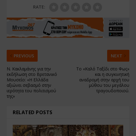
RATE:
PREVIOUS
NEXT
Ν. Κακλαμάνης για την
Το «Καλό Ταξίδι στο Φως»
εκδήλωση στο Βρετανικό
και η συγκινητική
Μουσείο: «Η Ελλάδα
αναδρομή στην αρχή του
αξιώνει σεβασμό στην
μύθου του μεγάλου
ιερότητα του πολιτισμού
τραγουδοποιού.
της»
RELATED POSTS