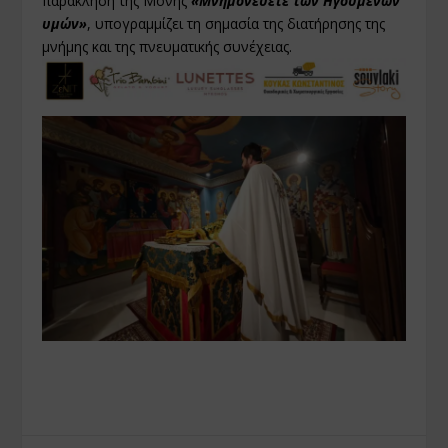
παράκληση της Μονής
«Μνημονεύετε των Ηγουμένων
υμών»
, υπογραμμίζει τη σημασία της διατήρησης της
μνήμης και της πνευματικής συνέχειας.