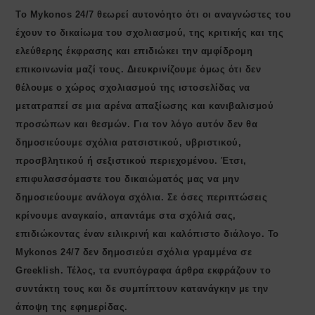
Το Mykonos 24/7 θεωρεί αυτονόητο ότι οι αναγνώστες του
έχουν το δικαίωμα του σχολιασμού, της κριτικής και της
ελεύθερης έκφρασης και επιδιώκει την αμφίδρομη
επικοινωνία μαζί τους. Διευκρινίζουμε όμως ότι δεν
θέλουμε ο χώρος σχολιασμού της ιστοσελίδας να
μετατραπεί σε μια αρένα απαξίωσης και κανιβαλισμού
προσώπων και θεσμών. Για τον λόγο αυτόν δεν θα
δημοσιεύουμε σχόλια ρατσιστικού, υβριστικού,
προσβλητικού ή σεξιστικού περιεχομένου. Έτσι,
επιφυλασσόμαστε του δικαιώματός μας να μην
δημοσιεύουμε ανάλογα σχόλια. Σε όσες περιπτώσεις
κρίνουμε αναγκαίο, απαντάμε στα σχόλιά σας,
επιδιώκοντας έναν ειλικρινή και καλόπιστο διάλογο. Το
Μykonos 24/7 δεν δημοσιεύει σχόλια γραμμένα σε
Greeklish. Τέλος, τα ενυπόγραφα άρθρα εκφράζουν το
συντάκτη τους και δε συμπίπτουν κατανάγκην με την
άποψη της εφημερίδας.