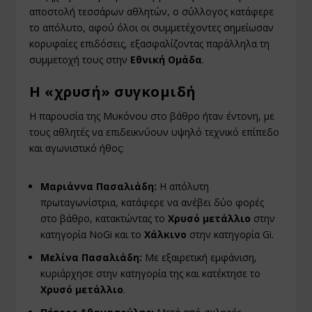
αποστολή τεσσάρων αθλητών, ο σύλλογος κατάφερε
το απόλυτο, αφού όλοι οι συμμετέχοντες σημείωσαν
κορυφαίες επιδόσεις, εξασφαλίζοντας παράλληλα τη
συμμετοχή τους στην
Εθνική Ομάδα
.
Η «χρυσή» συγκομιδή
Η παρουσία της Μυκόνου στο βάθρο ήταν έντονη, με
τους αθλητές να επιδεικνύουν υψηλό τεχνικό επίπεδο
και αγωνιστικό ήθος:
Μαριάννα Πασαλιάδη:
Η απόλυτη
πρωταγωνίστρια, κατάφερε να ανέβει δύο φορές
στο βάθρο, κατακτώντας το
Χρυσό μετάλλιο
στην
κατηγορία NoGi και το
Χάλκινο
στην κατηγορία Gi.
Μελίνα Πασαλιάδη:
Με εξαιρετική εμφάνιση,
κυριάρχησε στην κατηγορία της και κατέκτησε το
Χρυσό μετάλλιο
.