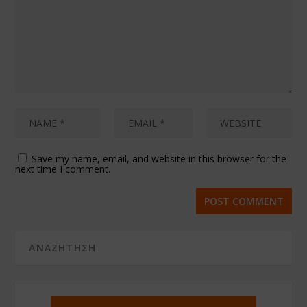
Save my name, email, and website in this browser for the
next time I comment.