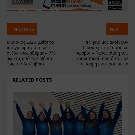
PREVIOUS
NEXT
Μύκονος 2026: Δείτε το
Τα νησιά μας ανοίγουν
πρόγραμμα για τη νέα
δίαυλο με τη Σαουδική
σεζόν κρουαζιέρας – 778
Αραβία – Παρουσίαση του
αφίξεις από τον Μάρτιο
τουριστικού προϊόντος σε
έως τον Δεκέμβριο
επίσημη αντιπροσωπεία
RELATED POSTS