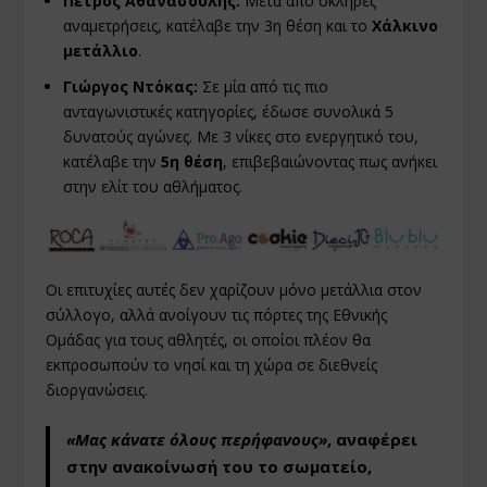
Πέτρος Αθανασούλης:
Μετά από σκληρές
αναμετρήσεις, κατέλαβε την 3η θέση και το
Χάλκινο
μετάλλιο
.
Γιώργος Ντόκας:
Σε μία από τις πιο
ανταγωνιστικές κατηγορίες, έδωσε συνολικά 5
δυνατούς αγώνες. Με 3 νίκες στο ενεργητικό του,
κατέλαβε την
5η θέση
, επιβεβαιώνοντας πως ανήκει
στην ελίτ του αθλήματος.
Οι επιτυχίες αυτές δεν χαρίζουν μόνο μετάλλια στον
σύλλογο, αλλά ανοίγουν τις πόρτες της Εθνικής
Ομάδας για τους αθλητές, οι οποίοι πλέον θα
εκπροσωπούν το νησί και τη χώρα σε διεθνείς
διοργανώσεις.
«Μας κάνατε όλους περήφανους»
, αναφέρει
στην ανακοίνωσή του το σωματείο,