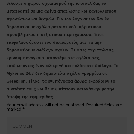
θέλουμε ο χώρος σχολιασμού της ιστοσελίδας να
μετατραπεί σε μια αρένα απαξίωσης και κανιβαλισμού
προσώπων και θεσμών. Για τον λόγο αυτόν δεν θα
δημοσιεύουμε σχόλια ρατσιστικού, υβριστικού,
προσβλητικού ή σεξιστικού περιεχομένου. Έτσι,
επιφυλασσόμαστε του δικαιώματός μας να μην
δημοσιεύουμε ανάλογα σχόλια. Σε όσες περιπτώσεις
κρίνουμε αναγκαίο, απαντάμε στα σχόλιά σας,
επιδιώκοντας έναν ειλικρινή και καλόπιστο διάλογο. Το
Μykonos 24/7 δεν δημοσιεύει σχόλια γραμμένα σε
Greeklish. Τέλος, τα ενυπόγραφα άρθρα εκφράζουν το
συντάκτη τους και δε συμπίπτουν κατανάγκην με την
άποψη της εφημερίδας.
Your email address will not be published.
Required fields are
marked
*