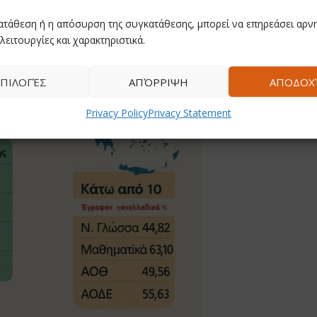
ατάθεση ή η απόσυρση της συγκατάθεσης, μπορεί να επηρεάσει αρνη
λειτουργίες και χαρακτηριστικά.
ΠΙΛΟΓΈΣ
ΑΠΌΡΡΙΨΗ
ΑΠΟΔΟΧ
Privacy Policy
Privacy Statement