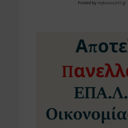
Posted by
mykonos247.gr