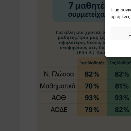
Η μη συγκ
ορισμένες 
Ε