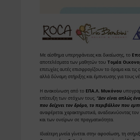
Με αίσθημα υπερηφάνειας και δικαίωσης, το
Επ
αποτελέσματα των μαθητών του
Τομέα Οικονομ
επιτυχίες αυτές επισφραγίζουν το όραμα και τις
αλλά δύναμη στήριξης και έμπνευσης για τους νέ
Η ανακοίνωση από το
ΕΠΑ.Λ. Μυκόνου
υπογραμ
επίτευξη των στόχων τους.
“Δεν είναι απλώς ένα
που δείχνει τον δρόμο, το περιβάλλον που εμπ
αναφέρεται χαρακτηριστικά, αναδεικνύοντας τον
και των ονείρων σε πραγματικότητα.
Ιδιαίτερη μνεία γίνεται στην αφοσίωση, τη στή