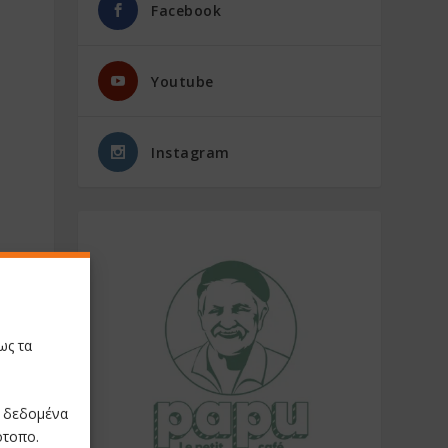
Facebook
Youtube
Instagram
ως τα
ε δεδομένα
ότοπο.