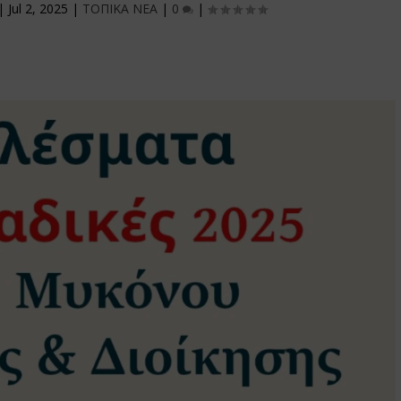
|
Jul 2, 2025
|
ΤΟΠΙΚΑ ΝΕΑ
|
0
|