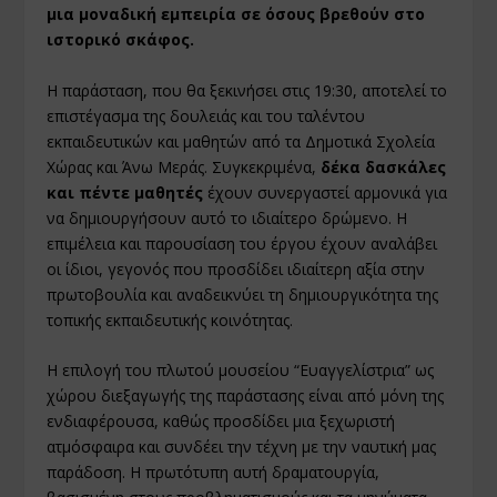
μια μοναδική εμπειρία σε όσους βρεθούν στο
ιστορικό σκάφος.
Η παράσταση, που θα ξεκινήσει στις 19:30, αποτελεί το
επιστέγασμα της δουλειάς και του ταλέντου
εκπαιδευτικών και μαθητών από τα Δημοτικά Σχολεία
Χώρας και Άνω Μεράς. Συγκεκριμένα,
δέκα δασκάλες
και πέντε μαθητές
έχουν συνεργαστεί αρμονικά για
να δημιουργήσουν αυτό το ιδιαίτερο δρώμενο. Η
επιμέλεια και παρουσίαση του έργου έχουν αναλάβει
οι ίδιοι, γεγονός που προσδίδει ιδιαίτερη αξία στην
πρωτοβουλία και αναδεικνύει τη δημιουργικότητα της
τοπικής εκπαιδευτικής κοινότητας.
Η επιλογή του πλωτού μουσείου “Ευαγγελίστρια” ως
χώρου διεξαγωγής της παράστασης είναι από μόνη της
ενδιαφέρουσα, καθώς προσδίδει μια ξεχωριστή
ατμόσφαιρα και συνδέει την τέχνη με την ναυτική μας
παράδοση. Η πρωτότυπη αυτή δραματουργία,