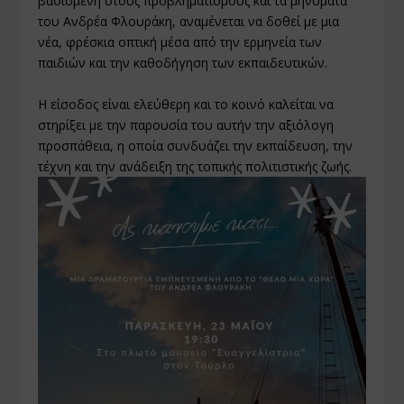
βασισμένη στους προβληματισμούς και τα μηνύματα
του Ανδρέα Φλουράκη, αναμένεται να δοθεί με μια
νέα, φρέσκια οπτική μέσα από την ερμηνεία των
παιδιών και την καθοδήγηση των εκπαιδευτικών.
Η είσοδος είναι ελεύθερη και το κοινό καλείται να
στηρίξει με την παρουσία του αυτήν την αξιόλογη
προσπάθεια, η οποία συνδυάζει την εκπαίδευση, την
τέχνη και την ανάδειξη της τοπικής πολιτιστικής ζωής.