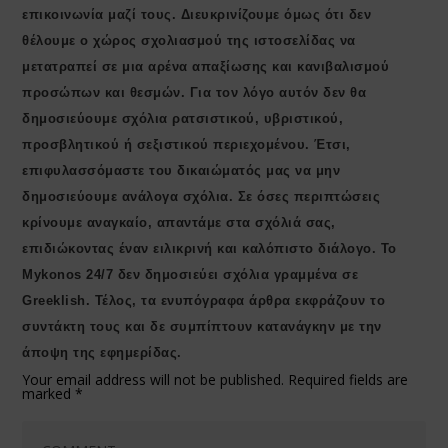
επικοινωνία μαζί τους. Διευκρινίζουμε όμως ότι δεν
θέλουμε ο χώρος σχολιασμού της ιστοσελίδας να
μετατραπεί σε μια αρένα απαξίωσης και κανιβαλισμού
προσώπων και θεσμών. Για τον λόγο αυτόν δεν θα
δημοσιεύουμε σχόλια ρατσιστικού, υβριστικού,
προσβλητικού ή σεξιστικού περιεχομένου. Έτσι,
επιφυλασσόμαστε του δικαιώματός μας να μην
δημοσιεύουμε ανάλογα σχόλια. Σε όσες περιπτώσεις
κρίνουμε αναγκαίο, απαντάμε στα σχόλιά σας,
επιδιώκοντας έναν ειλικρινή και καλόπιστο διάλογο. Το
Μykonos 24/7 δεν δημοσιεύει σχόλια γραμμένα σε
Greeklish. Τέλος, τα ενυπόγραφα άρθρα εκφράζουν το
συντάκτη τους και δε συμπίπτουν κατανάγκην με την
άποψη της εφημερίδας.
Your email address will not be published.
Required fields are
marked
*